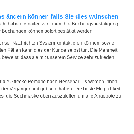
twas ändern können falls Sie dies wünschen
bucht haben, emailen wir Ihnen Ihre Buchungsbestätigung
r Buchungen können sofort bestätigt werden.
 unser Nachrichten System kontaktieren können, sowie
sten Fällen kann dies der Kunde selbst tun. Die Mehrheit
 beweist, dass sie mit unserem Service sehr zufrieden
ür die Strecke Pomorie nach Nessebar. Es werden Ihnen
n der Vegangenheit gebucht haben. Die beste Möglichkeit
 es, die Suchmaske oben auszufüllen um alle Angebote zu