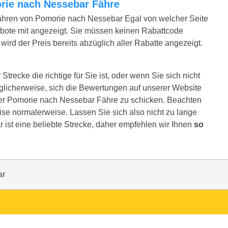
morie nach Nessebar Fähre
ähren von Pomorie nach Nessebar Egal von welcher Seite
bote mit angezeigt. Sie müssen keinen Rabattcode
ird der Preis bereits abzüglich aller Rabatte angezeigt.
recke die richtige für Sie ist, oder wenn Sie sich nicht
glicherweise, sich die Bewertungen auf unserer Website
rer Pomorie nach Nessebar Fähre zu schicken. Beachten
reise normalerweise. Lassen Sie sich also nicht zu lange
 ist eine beliebte Strecke, daher empfehlen wir Ihnen
so
ar