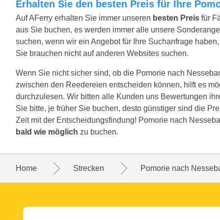
Erhalten Sie den besten Preis für Ihre Po
Auf AFerry erhalten Sie immer unseren
besten Preis
für F
aus Sie buchen, es werden immer alle unsere Sonderange
suchen, wenn wir ein Angebot für Ihre Suchanfrage haben, w
Sie brauchen nicht auf anderen Websites suchen.
Wenn Sie nicht sicher sind, ob die Pomorie nach Nessebar St
zwischen den Reedereien entscheiden können, hilft es mö
durchzulesen. Wir bitten alle Kunden uns Bewertungen ih
Sie bitte, je früher Sie buchen, desto günstiger sind die P
Zeit mit der Entscheidungsfindung! Pomorie nach Nessebar
bald wie möglich
zu buchen.
Home
Strecken
Pomorie nach Nesseb