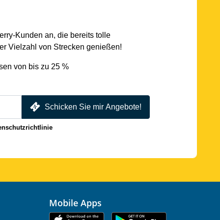
rry-Kunden an, die bereits tolle
r Vielzahl von Strecken genießen!
sen von bis zu 25 %
Schicken Sie mir Angebote!
enschutzrichtlinie
Mobile Apps