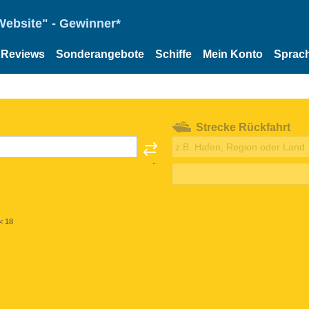
Website" - Gewinner*
Reviews
Sonderangebote
Schiffe
Mein Konto
Sprac
Strecke Rückfahrt
< 18