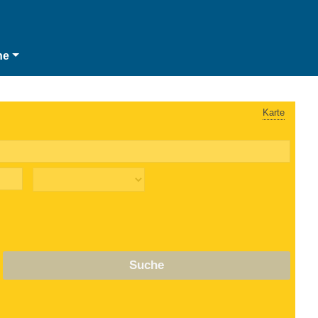
he
Karte
Suche