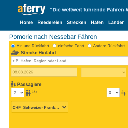
"Die weltweit führende Fähren-
Home
Reedereien
Strecken
Häfen
Länder
Pomorie nach Nessebar Fähren
Hin und Rückfahrt
einfache Fahrt
Andere Rückfahrt
Strecke Hinfahrt
Passagiere
18+