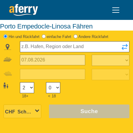
Porto Empedocle-Linosa Fähren
Hin und Rückfahrt
einfache Fahrt
Andere Rückfahrt
18+
< 18
Suche