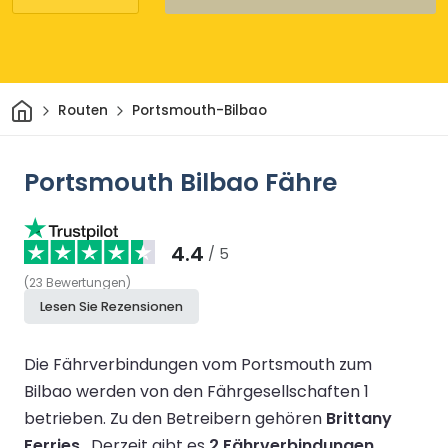
Heim
Routen
Portsmouth-Bilbao
Portsmouth Bilbao Fähre
4.4
/ 5
(
23
Bewertungen
)
Lesen Sie Rezensionen
Die Fährverbindungen vom Portsmouth zum
Bilbao werden von den Fährgesellschaften 1
betrieben.
Zu den Betreibern gehören
Brittany
Ferries
.
Derzeit gibt es
2 Fährverbindungen