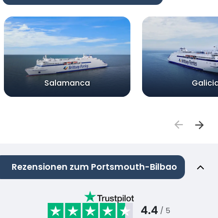
Salamanca
Galici
Rezensionen zum Portsmouth-Bilbao
4.4
/ 5