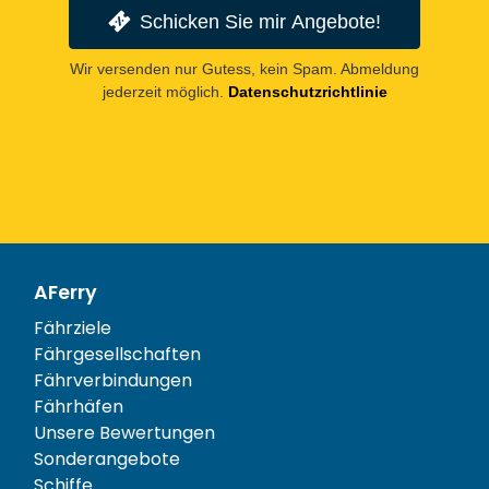
Schicken Sie mir Angebote!
Wir versenden nur Gutess, kein Spam. Abmeldung
jederzeit möglich.
Datenschutzrichtlinie
AFerry
Fährziele
Fährgesellschaften
Fährverbindungen
Fährhäfen
Unsere Bewertungen
Sonderangebote
Schiffe