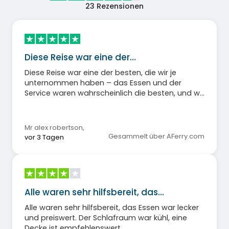
23
Rezensionen
Diese Reise war eine der…
Diese Reise war eine der besten, die wir je
unternommen haben – das Essen und der
Service waren wahrscheinlich die besten, und wir
sind im Laufe der Jahre schon sehr viel gereist.
Mr alex robertson
,
Gesammelt über AFerry.com
vor 3 Tagen
Alle waren sehr hilfsbereit, das…
Alle waren sehr hilfsbereit, das Essen war lecker
und preiswert. Der Schlafraum war kühl, eine
Decke ist empfehlenswert.