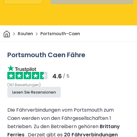
Heim
Routen
Portsmouth-Caen
Portsmouth Caen Fähre
4.6
/ 5
(
161
Bewertungen
)
Lesen Sie Rezensionen
Die Fährverbindungen vom Portsmouth zum
Caen werden von den Fährgesellschaften 1
betrieben.
Zu den Betreibern gehören
Brittany
Ferries
.
Derzeit gibt es
20 Fährverbindungen