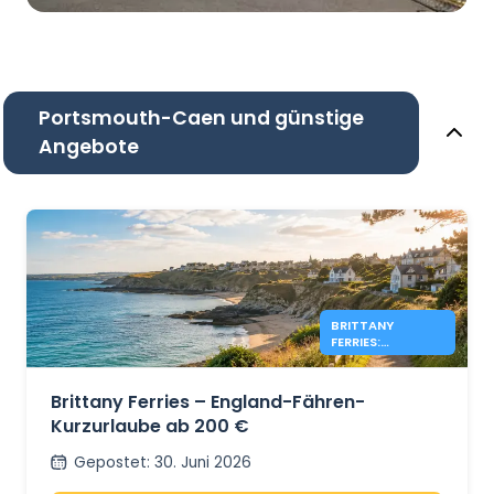
Portsmouth-Caen und günstige
Angebote
BRITTANY
FERRIES:
ENGLAND-
ANGEBOTE AB
200 €
Brittany Ferries – England-Fähren-
Kurzurlaube ab 200 €
Gepostet
:
30. Juni 2026