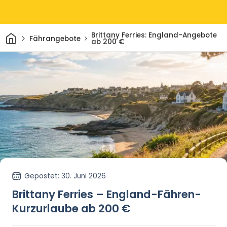
Heim
Brittany Ferries: England-Angebote
Fährangebote
ab 200 €
Gepostet
: 30. Juni 2026
Brittany Ferries – England-Fähren-
Kurzurlaube ab 200 €