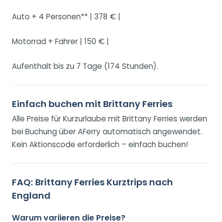
Auto + 4 Personen** | 378 € |
Motorrad + Fahrer | 150 € |
Aufenthalt bis zu 7 Tage (174 Stunden).
Einfach buchen mit Brittany Ferries
Alle Preise für Kurzurlaube mit Brittany Ferries werden
bei Buchung über AFerry automatisch angewendet.
Kein Aktionscode erforderlich – einfach buchen!
FAQ: Brittany Ferries Kurztrips nach
England
Warum variieren die Preise?