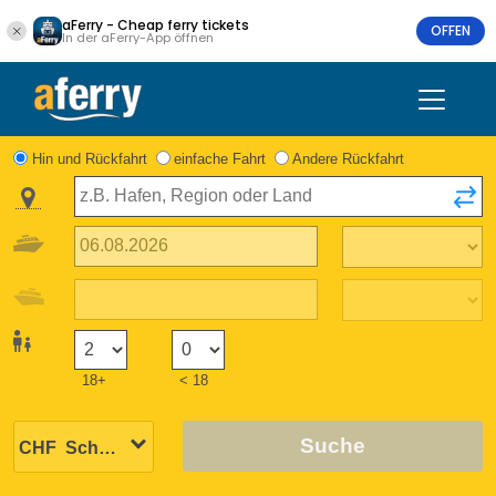
aFerry - Cheap ferry tickets
OFFEN
In der aFerry-App öffnen
Hin und Rückfahrt
einfache Fahrt
Andere Rückfahrt
18+
< 18
Suche