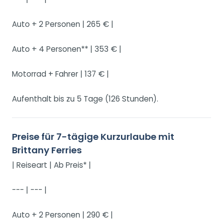
Auto + 2 Personen | 265 € |
Auto + 4 Personen** | 353 € |
Motorrad + Fahrer | 137 € |
Aufenthalt bis zu 5 Tage (126 Stunden).
Preise für 7-tägige Kurzurlaube mit
Brittany Ferries
| Reiseart | Ab Preis* |
--- | --- |
Auto + 2 Personen | 290 € |