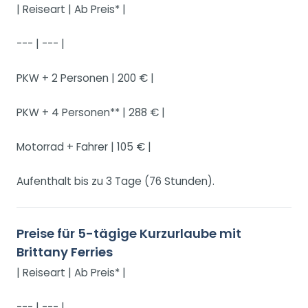
| Reiseart | Ab Preis* |
--- | --- |
PKW + 2 Personen | 200 € |
PKW + 4 Personen** | 288 € |
Motorrad + Fahrer | 105 € |
Aufenthalt bis zu 3 Tage (76 Stunden).
Preise für 5-tägige Kurzurlaube mit
Brittany Ferries
| Reiseart | Ab Preis* |
--- | --- |