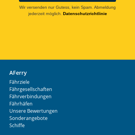
Wir versenden nur Gutess, kein Spam. Abmeldung
jederzeit möglich.
Datenschutzrichtlinie
AFerry
Fährziele
Fährgesellschaften
Fährverbindungen
Fährhäfen
Unsere Bewertungen
Sonderangebote
Schiffe