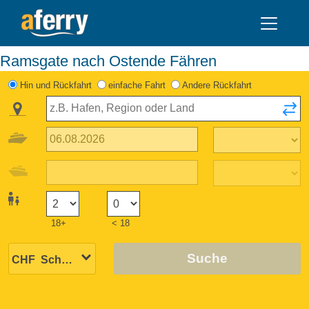
Ramsgate nach Ostende Fähren
Hin und Rückfahrt
einfache Fahrt
Andere Rückfahrt
18+
< 18
Suche