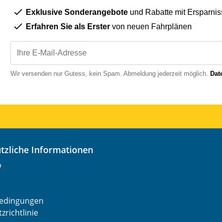
Exklusive Sonderangebote
und Rabatte mit Ersparnis
Erfahren Sie als Erster
von neuen Fahrplänen
Wir versenden nur Gutess, kein Spam. Abmeldung jederzeit möglich.
Dat
nützliche Informationen
o
edingungen
zrichtlinie