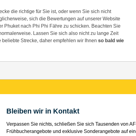
ke die richtige für Sie ist, oder wenn Sie sich nicht
glicherweise, sich die Bewertungen auf unserer Website
er Phuket nach Phi Phi Fähre zu schicken. Beachten Sie
e normalerweise. Lassen Sie sich also nicht zu lange Zeit
e beliebte Strecke, daher empfehlen wir Ihnen
so bald wie
Bleiben wir in Kontakt
Verpassen Sie nichts, schließen Sie sich Tausenden von AFe
Frühbucherangebote und exklusive Sonderangebote auf eine