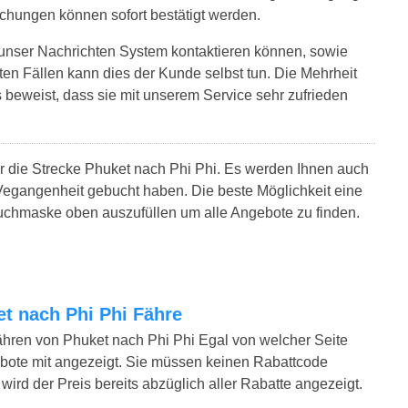
uchungen können sofort bestätigt werden.
 unser Nachrichten System kontaktieren können, sowie
sten Fällen kann dies der Kunde selbst tun. Die Mehrheit
 beweist, dass sie mit unserem Service sehr zufrieden
ür die Strecke Phuket nach Phi Phi. Es werden Ihnen auch
Vegangenheit gebucht haben. Die beste Möglichkeit eine
 Suchmaske oben auszufüllen um alle Angebote zu finden.
ket nach Phi Phi Fähre
ähren von Phuket nach Phi Phi Egal von welcher Seite
bote mit angezeigt. Sie müssen keinen Rabattcode
ird der Preis bereits abzüglich aller Rabatte angezeigt.