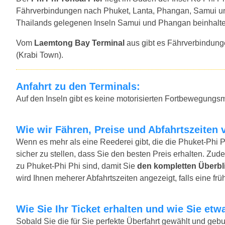
Fährverbindungen nach Phuket, Lanta, Phangan, Samui un
Thailands gelegenen Inseln Samui und Phangan beinhalten
Vom
Laemtong Bay Terminal
aus gibt es Fährverbindung
(Krabi Town).
Anfahrt zu den Terminals:
Auf den Inseln gibt es keine motorisierten Fortbewegungsmi
Wie wir Fähren, Preise und Abfahrtszeiten 
Wenn es mehr als eine Reederei gibt, die die Phuket-Phi P
sicher zu stellen, dass Sie den besten Preis erhalten. Zude
zu Phuket-Phi Phi sind, damit Sie
den kompletten Überbl
wird Ihnen meherer Abfahrtszeiten angezeigt, falls eine früh
Wie Sie Ihr Ticket erhalten und wie Sie e
Sobald Sie die für Sie perfekte Überfahrt gewählt und ge