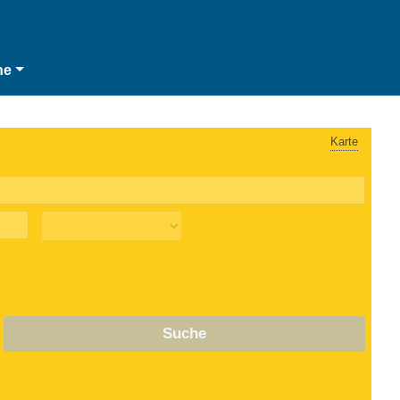
he
Karte
Suche