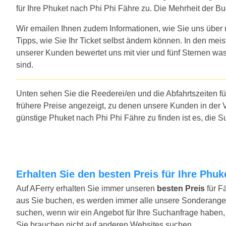
für Ihre Phuket nach Phi Phi Fähre zu. Die Mehrheit der B
Wir emailen Ihnen zudem Informationen, wie Sie uns über
Tipps, wie Sie Ihr Ticket selbst ändern können. In den mei
unserer Kunden bewertet uns mit vier und fünf Sternen was
sind.
Unten sehen Sie die Reederei/en und die Abfahrtszeiten f
frühere Preise angezeigt, zu denen unsere Kunden in der 
günstige Phuket nach Phi Phi Fähre zu finden ist es, die
Erhalten Sie den besten Preis für Ihre Phu
Auf AFerry erhalten Sie immer unseren
besten Preis
für F
aus Sie buchen, es werden immer alle unsere Sonderange
suchen, wenn wir ein Angebot für Ihre Suchanfrage haben, w
Sie brauchen nicht auf anderen Websites suchen.