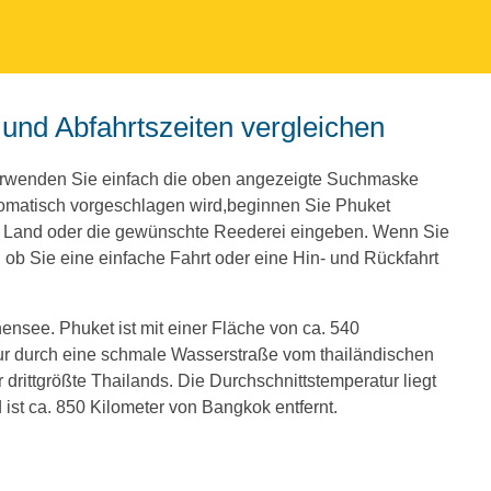
 und Abfahrtszeiten vergleichen
Verwenden Sie einfach die oben angezeigte Suchmaske
tomatisch vorgeschlagen wird,beginnen Sie Phuket
e Land oder die gewünschte Reederei eingeben. Wenn Sie
ob Sie eine einfache Fahrt oder eine Hin- und Rückfahrt
ensee. Phuket ist mit einer Fläche von ca. 540
 nur durch eine schmale Wasserstraße vom thailändischen
r drittgrößte Thailands. Die Durchschnittstemperatur liegt
 ist ca. 850 Kilometer von Bangkok entfernt.