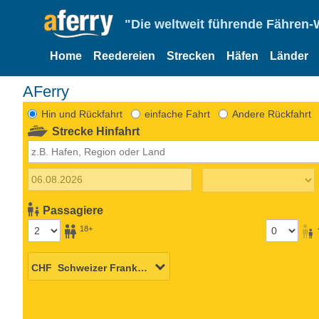
"Die weltweit führende Fähren-
Home
Reedereien
Strecken
Häfen
Länder
AFerry
Hin und Rückfahrt
einfache Fahrt
Andere Rückfahrt
Strecke Hinfahrt
Passagiere
18+