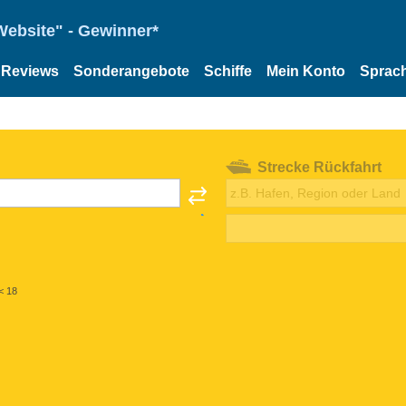
Website" - Gewinner*
Reviews
Sonderangebote
Schiffe
Mein Konto
Sprac
Strecke Rückfahrt
< 18