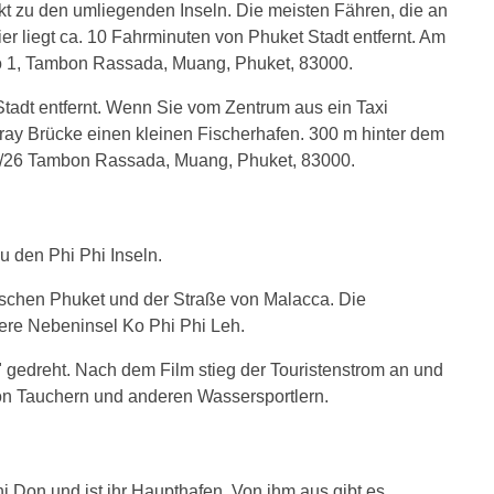
kt zu den umliegenden Inseln. Die meisten Fähren, die an
er liegt ca. 10 Fahrminuten von Phuket Stadt entfernt. Am
Moo 1, Tambon Rassada, Muang, Phuket, 83000.
Stadt entfernt. Wenn Sie vom Zentrum aus ein Taxi
ay Brücke einen kleinen Fischerhafen. 300 m hinter dem
t 2/26 Tambon Rassada, Muang, Phuket, 83000.
u den Phi Phi Inseln.
wischen Phuket und der Straße von Malacca. Die
nere Nebeninsel Ko Phi Phi Leh.
" gedreht. Nach dem Film stieg der Touristenstrom an und
von Tauchern und anderen Wassersportlern.
i Don und ist ihr Haupthafen. Von ihm aus gibt es