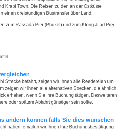
d Krabi Town. Die Reisen zu den an der Ostküste
 einen dreistündigen Bustransfer über Land.
en zum Rassada Pier (Phuket) und zum Klong Jilad Pier
ttel.
vergleichen
hi Strecke befährt, zeigen wir Ihnen alle Reedereien um
m zeigen wir Ihnen alle alternativen Strecken, die ähnlich
ick
erhalten, wenn Sie Ihre Buchung tätigen. Desweiteren
ere oder spätere Abfahrt günstiger sein sollte.
twas ändern können falls Sie dies wünschen
bucht haben, emailen wir Ihnen Ihre Buchungsbestätigung