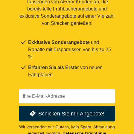
Tausenden von AFerry-Kunden an, die
bereits tolle Frühbucherangebote und
exklusive Sonderangebote auf einer Vielzahl
von Strecken genießen!
Exklusive Sonderangebote
und
Rabatte mit Ersparnissen von bis zu 25
%
Erfahren Sie als Erster
von neuen
Fahrplänen
Schicken Sie mir Angebote!
Wir versenden nur Gutess, kein Spam. Abmeldung
jederzeit möglich.
Datenschutzrichtlinie