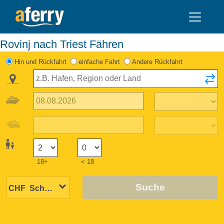
Rovinj nach Triest Fähren
Hin und Rückfahrt
einfache Fahrt
Andere Rückfahrt
18+
< 18
Suche