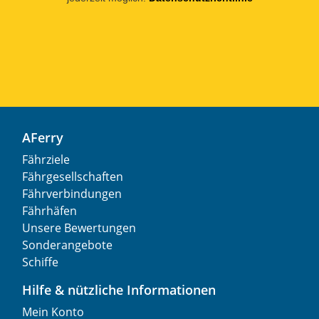
AFerry
Fährziele
Fährgesellschaften
Fährverbindungen
Fährhäfen
Unsere Bewertungen
Sonderangebote
Schiffe
Hilfe & nützliche Informationen
Mein Konto