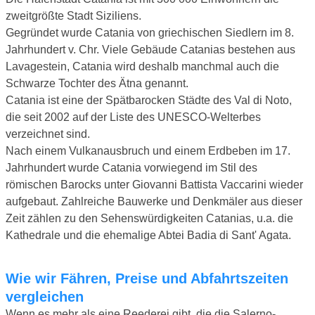
zweitgrößte Stadt Siziliens.
Gegründet wurde Catania von griechischen Siedlern im 8.
Jahrhundert v. Chr. Viele Gebäude Catanias bestehen aus
Lavagestein, Catania wird deshalb manchmal auch die
Schwarze Tochter des Ätna genannt.
Catania ist eine der Spätbarocken Städte des Val di Noto,
die seit 2002 auf der Liste des UNESCO-Welterbes
verzeichnet sind.
Nach einem Vulkanausbruch und einem Erdbeben im 17.
Jahrhundert wurde Catania vorwiegend im Stil des
römischen Barocks unter Giovanni Battista Vaccarini wieder
aufgebaut. Zahlreiche Bauwerke und Denkmäler aus dieser
Zeit zählen zu den Sehenswürdigkeiten Catanias, u.a. die
Kathedrale und die ehemalige Abtei Badia di Sant' Agata.
Wie wir Fähren, Preise und Abfahrtszeiten
vergleichen
Wenn es mehr als eine Reederei gibt, die die Salerno-