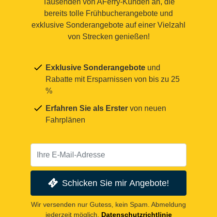
Tausenden von AFerry-Kunden an, die
bereits tolle Frühbucherangebote und
exklusive Sonderangebote auf einer Vielzahl
von Strecken genießen!
Exklusive Sonderangebote
und
Rabatte mit Ersparnissen von bis zu 25
%
Erfahren Sie als Erster
von neuen
Fahrplänen
Schicken Sie mir Angebote!
Wir versenden nur Gutess, kein Spam. Abmeldung
jederzeit möglich.
Datenschutzrichtlinie