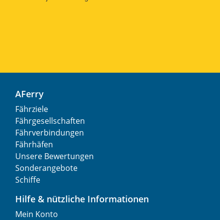
AFerry
Fährziele
Fährgesellschaften
Fährverbindungen
Fährhäfen
Unsere Bewertungen
Sonderangebote
Schiffe
Hilfe & nützliche Informationen
Mein Konto