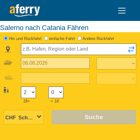
Salerno nach Catania Fähren
Hin und Rückfahrt
einfache Fahrt
Andere Rückfahrt
18+
< 18
Suche