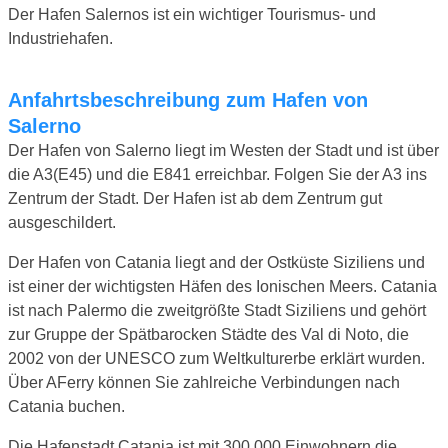
Der Hafen Salernos ist ein wichtiger Tourismus- und
Industriehafen.
Anfahrtsbeschreibung zum Hafen von
Salerno
Der Hafen von Salerno liegt im Westen der Stadt und ist über
die A3(E45) und die E841 erreichbar. Folgen Sie der A3 ins
Zentrum der Stadt. Der Hafen ist ab dem Zentrum gut
ausgeschildert.
Der Hafen von Catania liegt and der Ostküste Siziliens und
ist einer der wichtigsten Häfen des Ionischen Meers. Catania
ist nach Palermo die zweitgrößte Stadt Siziliens und gehört
zur Gruppe der Spätbarocken Städte des Val di Noto, die
2002 von der UNESCO zum Weltkulturerbe erklärt wurden.
Über AFerry können Sie zahlreiche Verbindungen nach
Catania buchen.
Die Hafenstadt Catania ist mit 300 000 Einwohnern die