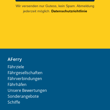
Wir versenden nur Gutess, kein Spam. Abmeldung
jederzeit möglich.
Datenschutzrichtlinie
AFerry
Fährziele
Fährgesellschaften
Fährverbindungen
Fährhäfen
Unsere Bewertungen
Sonderangebote
Schiffe