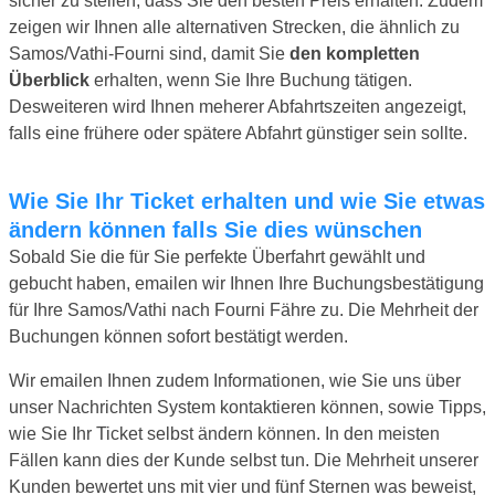
sicher zu stellen, dass Sie den besten Preis erhalten. Zudem
zeigen wir Ihnen alle alternativen Strecken, die ähnlich zu
Samos/Vathi-Fourni sind, damit Sie
den kompletten
Überblick
erhalten, wenn Sie Ihre Buchung tätigen.
Desweiteren wird Ihnen meherer Abfahrtszeiten angezeigt,
falls eine frühere oder spätere Abfahrt günstiger sein sollte.
Wie Sie Ihr Ticket erhalten und wie Sie etwas
ändern können falls Sie dies wünschen
Sobald Sie die für Sie perfekte Überfahrt gewählt und
gebucht haben, emailen wir Ihnen Ihre Buchungsbestätigung
für Ihre Samos/Vathi nach Fourni Fähre zu. Die Mehrheit der
Buchungen können sofort bestätigt werden.
Wir emailen Ihnen zudem Informationen, wie Sie uns über
unser Nachrichten System kontaktieren können, sowie Tipps,
wie Sie Ihr Ticket selbst ändern können. In den meisten
Fällen kann dies der Kunde selbst tun. Die Mehrheit unserer
Kunden bewertet uns mit vier und fünf Sternen was beweist,