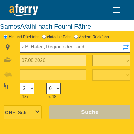
Samos/Vathi nach Fourni Fähre
Hin und Rückfahrt
einfache Fahrt
Andere Rückfahrt
18+
< 18
Suche