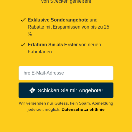
von Strecken genießen!
Exklusive Sonderangebote
und
Rabatte mit Ersparnissen von bis zu 25
%
Erfahren Sie als Erster
von neuen
Fahrplänen
Schicken Sie mir Angebote!
Wir versenden nur Gutess, kein Spam. Abmeldung
jederzeit möglich.
Datenschutzrichtlinie