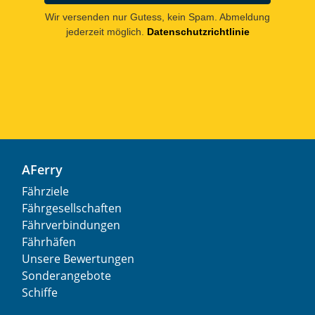
Wir versenden nur Gutess, kein Spam. Abmeldung
jederzeit möglich.
Datenschutzrichtlinie
AFerry
Fährziele
Fährgesellschaften
Fährverbindungen
Fährhäfen
Unsere Bewertungen
Sonderangebote
Schiffe