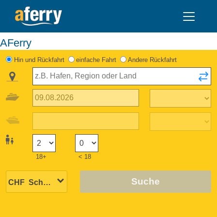
AFerry
Hin und Rückfahrt
einfache Fahrt
Andere Rückfahrt
18+
< 18
Suche