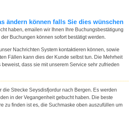
twas ändern können falls Sie dies wünschen
bucht haben, emailen wir Ihnen Ihre Buchungsbestätigung
t der Buchungen können sofort bestätigt werden.
 unser Nachrichten System kontaktieren können, sowie
sten Fällen kann dies der Kunde selbst tun. Die Mehrheit
 beweist, dass sie mit unserem Service sehr zufrieden
ür die Strecke Seysdisfjordur nach Bergen. Es werden
nden in der Vegangenheit gebucht haben. Die beste
re zu finden ist es, die Suchmaske oben auszufüllen um