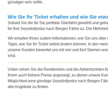
günstiger sein sollte.
Wie Sie Ihr Ticket erhalten und wie Sie e
Sobald Sie die für Sie perfekte Überfahrt gewählt und ge
für Ihre Seysdisfjordur nach Bergen Fähre zu. Die Mehrhei
Wir emailen Ihnen zudem Informationen, wie Sie uns über
Tipps, wie Sie Ihr Ticket selbst ändern können. In den mei
unserer Kunden bewertet uns mit vier und fünf Sternen was
sind.
Unten sehen Sie die Reederei/en und die Abfahrtszeiten f
Ihnen auch frühere Preise angezeigt, zu denen unsere Ku
Möglichkeit eine günstige Seysdisfjordur nach Bergen Fäh
alle Angebote zu finden.