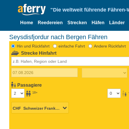
"Die weltweit führende Fähren-
Home
Reedereien
Strecken
Häfen
Länder
Seysdisfjordur nach Bergen Fähren
Hin und Rückfahrt
einfache Fahrt
Andere Rückfahrt
Strecke Hinfahrt
Passagiere
18+