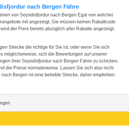
sdisfjordur nach Bergen Fähre
ähren von Seysdisfjordur nach Bergen Egal von welcher
erangebote mit angezeigt. Sie müssen keinen Rabattcode
ird der Preis bereits abzüglich aller Rabatte angezeigt.
en Strecke die richtige für Sie ist, oder wenn Sie sich
es möglicherweise, sich die Bewertungen auf unserer
ngen ihrer Seysdisfjordur nach Bergen Fähre zu schicken.
ind die Preise normalerweise. Lassen Sie sich also nicht
r nach Bergen ist eine beliebte Strecke, daher empfehlen
ergen