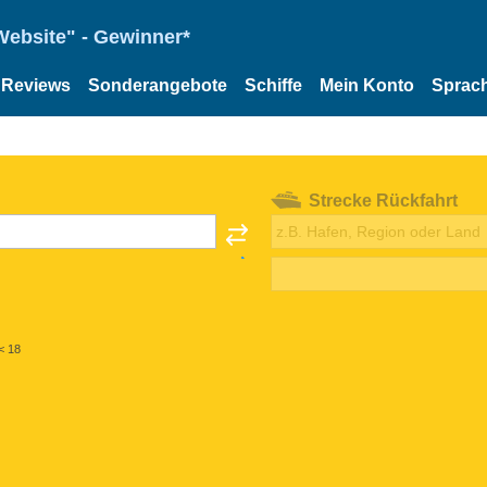
Website" - Gewinner*
Reviews
Sonderangebote
Schiffe
Mein Konto
Sprac
Strecke Rückfahrt
< 18