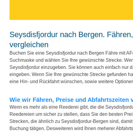
Seysdisfjordur nach Bergen. Fähren, Preise und Abfahrtszeiten
vergleichen
Buchen Sie eine Seysdisfjordur nach Bergen Fähre mit AF
Suchmaske und wählen Sie Ihre gewünschte Strecke. Wenn
Seysdisfjordur einzugeben. Sie können auch einfach nur
eingeben. Wenn Sie Ihre gewünschte Strecke gefunden hab
eine Hin- und Rückfahrt wünschen, sowie weitere Optione
Wie wir Fähren, Preise und Abfahrtszeiten 
Wenn es mehr als eine Reederei gibt, die die Seysdisfjordu
Reedereien um sicher zu stellen, dass Sie den besten Preis
Strecken, die ähnlich zu Seysdisfjordur-Bergen sind, dami
Buchung tätigen. Desweiteren wird Ihnen meherer Abfahrtsze