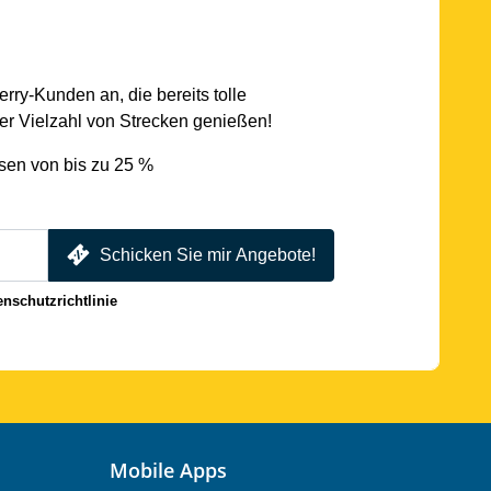
rry-Kunden an, die bereits tolle
r Vielzahl von Strecken genießen!
sen von bis zu 25 %
Schicken Sie mir Angebote!
enschutzrichtlinie
Mobile Apps