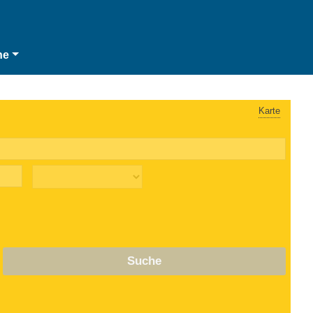
he
Karte
Suche