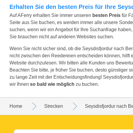
Erhalten Sie den besten Preis für Ihre Sey
Auf AFerry erhalten Sie immer unseren
besten Preis
für F
Seite aus Sie buchen, es werden immer alle unsere Sond
suchen, wenn wir ein Angebot für Ihre Suchanfrage haben, w
Sie brauchen nicht auf anderen Websites suchen.
Wenn Sie nicht sicher sind, ob die Seysdisfjordur nach Berg
nicht zwischen den Reedereien entscheiden können, hilft 
Website durchzulesen. Wir bitten alle Kunden uns Bewertu
Beachten Sie bitte, je früher Sie buchen, desto günstiger s
zu lange Zeit mit der Entscheidungsfindung! Seysdisfjordu
wir Ihnen
so bald wie möglich
zu buchen.
Home
Strecken
Seysdisfjordur nach B