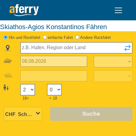
Skiathos-Agios Konstantinos Fähren
Hin und Rückfahrt
einfache Fahrt
Andere Rückfahrt
18+
< 18
Suche