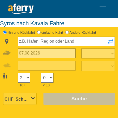
Syros nach Kavala Fähre
Hin und Rückfahrt
einfache Fahrt
Andere Rückfahrt
18+
< 18
Suche