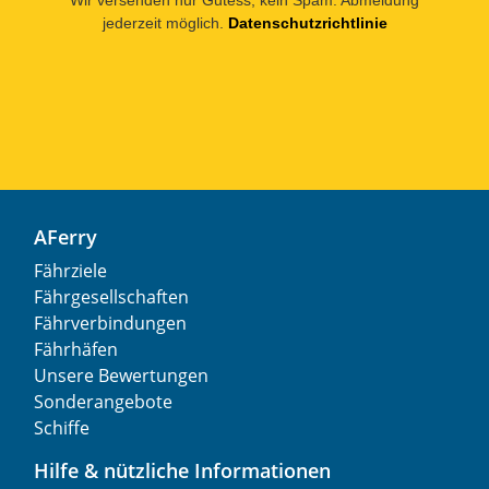
jederzeit möglich.
Datenschutzrichtlinie
AFerry
Fährziele
Fährgesellschaften
Fährverbindungen
Fährhäfen
Unsere Bewertungen
Sonderangebote
Schiffe
Hilfe & nützliche Informationen