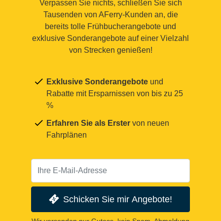
Verpassen Sie nichts, schließen Sie sich
Tausenden von AFerry-Kunden an, die
bereits tolle Frühbucherangebote und
exklusive Sonderangebote auf einer Vielzahl
von Strecken genießen!
Exklusive Sonderangebote
und
Rabatte mit Ersparnissen von bis zu 25
%
Erfahren Sie als Erster
von neuen
Fahrplänen
Schicken Sie mir Angebote!
Wir versenden nur Gutess, kein Spam. Abmeldung