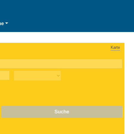
he
Karte
Suche