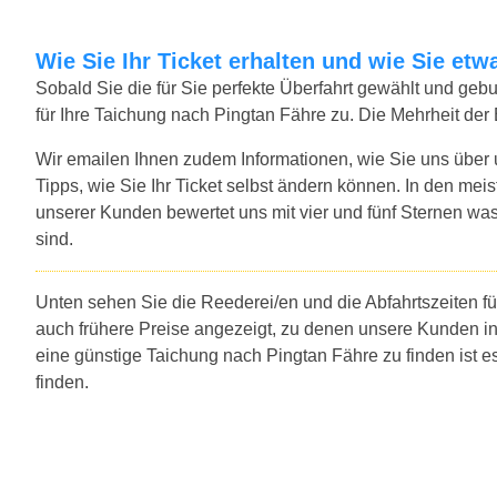
Wie Sie Ihr Ticket erhalten und wie Sie e
Sobald Sie die für Sie perfekte Überfahrt gewählt und ge
für Ihre Taichung nach Pingtan Fähre zu. Die Mehrheit der
Wir emailen Ihnen zudem Informationen, wie Sie uns über
Tipps, wie Sie Ihr Ticket selbst ändern können. In den mei
unserer Kunden bewertet uns mit vier und fünf Sternen was
sind.
Unten sehen Sie die Reederei/en und die Abfahrtszeiten f
auch frühere Preise angezeigt, zu denen unsere Kunden i
eine günstige Taichung nach Pingtan Fähre zu finden ist 
finden.