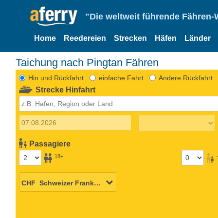
"Die weltweit führende Fähren-
Home
Reedereien
Strecken
Häfen
Länder
Taichung nach Pingtan Fähren
Hin und Rückfahrt
einfache Fahrt
Andere Rückfahrt
Strecke Hinfahrt
Passagiere
18+