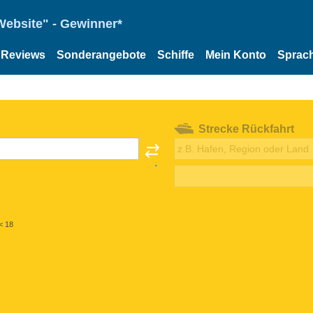
Website" - Gewinner*
Reviews
Sonderangebote
Schiffe
Mein Konto
Sprac
Strecke Rückfahrt
< 18