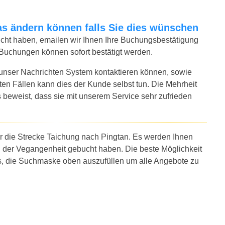
twas ändern können falls Sie dies wünschen
bucht haben, emailen wir Ihnen Ihre Buchungsbestätigung
 Buchungen können sofort bestätigt werden.
 unser Nachrichten System kontaktieren können, sowie
sten Fällen kann dies der Kunde selbst tun. Die Mehrheit
 beweist, dass sie mit unserem Service sehr zufrieden
ür die Strecke Taichung nach Pingtan. Es werden Ihnen
n der Vegangenheit gebucht haben. Die beste Möglichkeit
es, die Suchmaske oben auszufüllen um alle Angebote zu