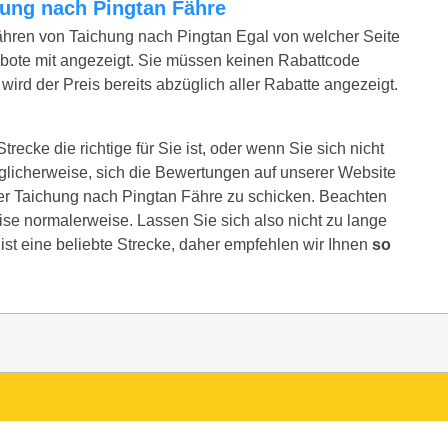
chung nach Pingtan Fähre
ähren von Taichung nach Pingtan Egal von welcher Seite
bote mit angezeigt. Sie müssen keinen Rabattcode
ird der Preis bereits abzüglich aller Rabatte angezeigt.
recke die richtige für Sie ist, oder wenn Sie sich nicht
glicherweise, sich die Bewertungen auf unserer Website
rer Taichung nach Pingtan Fähre zu schicken. Beachten
reise normalerweise. Lassen Sie sich also nicht zu lange
ist eine beliebte Strecke, daher empfehlen wir Ihnen
so
n