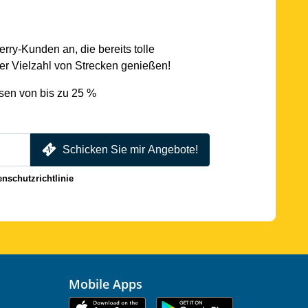
rry-Kunden an, die bereits tolle
r Vielzahl von Strecken genießen!
sen von bis zu 25 %
Schicken Sie mir Angebote!
enschutzrichtlinie
Mobile Apps