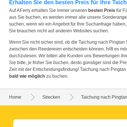
Erhalten Sie den besten Preis für Ihre Tai
Auf AFerry erhalten Sie immer unseren
besten Preis
für F
aus Sie buchen, es werden immer alle unsere Sonderange
suchen, wenn wir ein Angebot für Ihre Suchanfrage haben, w
Sie brauchen nicht auf anderen Websites suchen.
Wenn Sie nicht sicher sind, ob die Taichung nach Pingtan St
zwischen den Reedereien entscheiden können, hilft es mö
durchzulesen. Wir bitten alle Kunden uns Bewertungen ih
Sie bitte, je früher Sie buchen, desto günstiger sind die P
Zeit mit der Entscheidungsfindung! Taichung nach Pingtan 
bald wie möglich
zu buchen.
Home
Strecken
Taichung nach Pingta