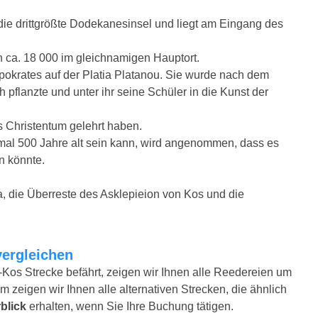
die drittgrößte Dodekanesinsel und liegt am Eingang des
 ca. 18 000 im gleichnamigen Hauptort.
pokrates auf der Platia Platanou. Sie wurde nach dem
 pflanzte und unter ihr seine Schüler in die Kunst der
s Christentum gelehrt haben.
al 500 Jahre alt sein kann, wird angenommen, dass es
n könnte.
a, die Überreste des Asklepieion von Kos und die
vergleichen
-Kos Strecke befährt, zeigen wir Ihnen alle Reedereien um
m zeigen wir Ihnen alle alternativen Strecken, die ähnlich
blick
erhalten, wenn Sie Ihre Buchung tätigen.