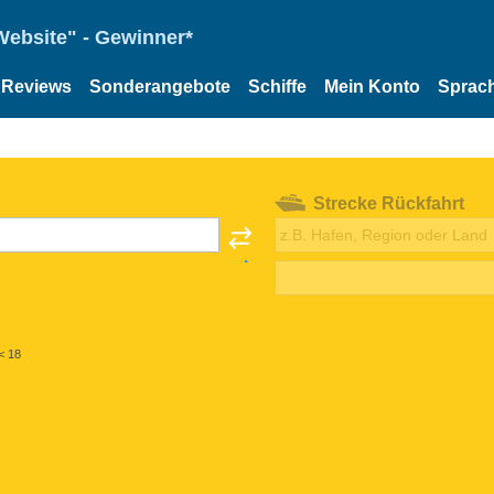
Website" - Gewinner*
Reviews
Sonderangebote
Schiffe
Mein Konto
Sprac
Strecke Rückfahrt
< 18