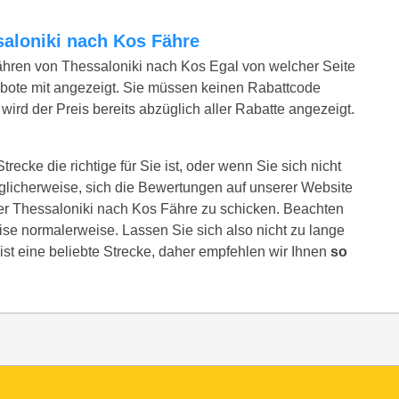
ssaloniki nach Kos Fähre
ähren von Thessaloniki nach Kos Egal von welcher Seite
bote mit angezeigt. Sie müssen keinen Rabattcode
ird der Preis bereits abzüglich aller Rabatte angezeigt.
recke die richtige für Sie ist, oder wenn Sie sich nicht
glicherweise, sich die Bewertungen auf unserer Website
er Thessaloniki nach Kos Fähre zu schicken. Beachten
reise normalerweise. Lassen Sie sich also nicht zu lange
ist eine beliebte Strecke, daher empfehlen wir Ihnen
so