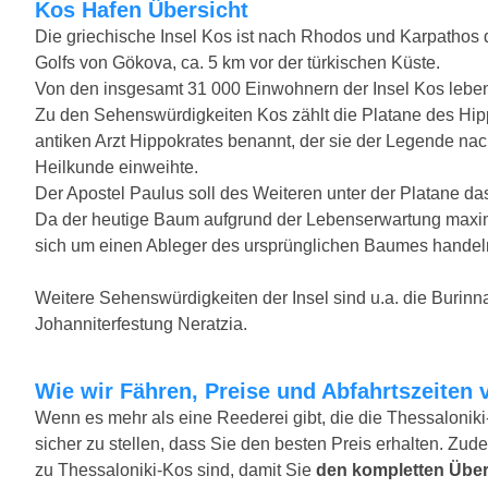
Kos Hafen Übersicht
Die griechische Insel Kos ist nach Rhodos und Karpathos 
Golfs von Gökova, ca. 5 km vor der türkischen Küste.
Von den insgesamt 31 000 Einwohnern der Insel Kos leben
Zu den Sehenswürdigkeiten Kos zählt die Platane des Hip
antiken Arzt Hippokrates benannt, der sie der Legende nach
Heilkunde einweihte.
Der Apostel Paulus soll des Weiteren unter der Platane da
Da der heutige Baum aufgrund der Lebenserwartung maxim
sich um einen Ableger des ursprünglichen Baumes handel
Weitere Sehenswürdigkeiten der Insel sind u.a. die Burinn
Johanniterfestung Neratzia.
Wie wir Fähren, Preise und Abfahrtszeiten 
Wenn es mehr als eine Reederei gibt, die die Thessaloniki
sicher zu stellen, dass Sie den besten Preis erhalten. Zude
zu Thessaloniki-Kos sind, damit Sie
den kompletten Über