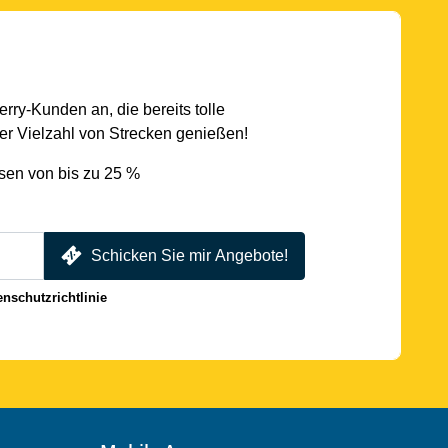
rry-Kunden an, die bereits tolle
r Vielzahl von Strecken genießen!
sen von bis zu 25 %
Schicken Sie mir Angebote!
enschutzrichtlinie