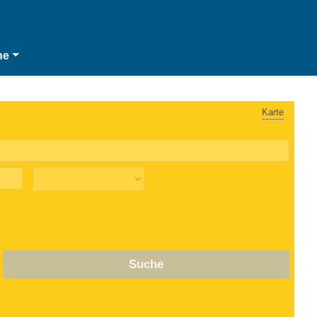
he
Karte
Suche