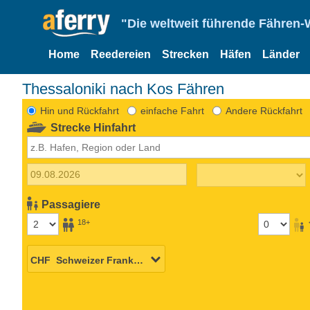
"Die weltweit führende Fähren-
Home
Reedereien
Strecken
Häfen
Länder
Thessaloniki nach Kos Fähren
Hin und Rückfahrt
einfache Fahrt
Andere Rückfahrt
Strecke Hinfahrt
Passagiere
18+