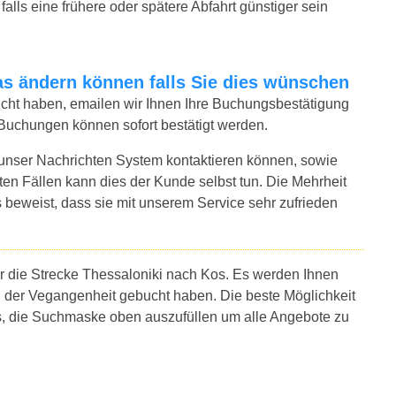
alls eine frühere oder spätere Abfahrt günstiger sein
twas ändern können falls Sie dies wünschen
bucht haben, emailen wir Ihnen Ihre Buchungsbestätigung
 Buchungen können sofort bestätigt werden.
 unser Nachrichten System kontaktieren können, sowie
sten Fällen kann dies der Kunde selbst tun. Die Mehrheit
 beweist, dass sie mit unserem Service sehr zufrieden
ür die Strecke Thessaloniki nach Kos. Es werden Ihnen
n der Vegangenheit gebucht haben. Die beste Möglichkeit
es, die Suchmaske oben auszufüllen um alle Angebote zu