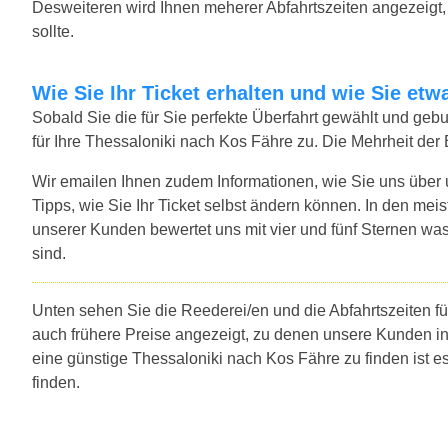
Desweiteren wird Ihnen meherer Abfahrtszeiten angezeigt, f
sollte.
Wie Sie Ihr Ticket erhalten und wie Sie e
Sobald Sie die für Sie perfekte Überfahrt gewählt und ge
für Ihre Thessaloniki nach Kos Fähre zu. Die Mehrheit der
Wir emailen Ihnen zudem Informationen, wie Sie uns über
Tipps, wie Sie Ihr Ticket selbst ändern können. In den mei
unserer Kunden bewertet uns mit vier und fünf Sternen was
sind.
Unten sehen Sie die Reederei/en und die Abfahrtszeiten f
auch frühere Preise angezeigt, zu denen unsere Kunden i
eine günstige Thessaloniki nach Kos Fähre zu finden ist 
finden.