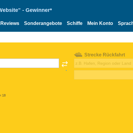
Website" - Gewinner*
Reviews
Sonderangebote
Schiffe
Mein Konto
Sprac
Strecke Rückfahrt
< 18