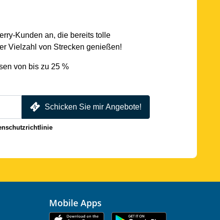
rry-Kunden an, die bereits tolle
r Vielzahl von Strecken genießen!
sen von bis zu 25 %
Schicken Sie mir Angebote!
enschutzrichtlinie
Mobile Apps