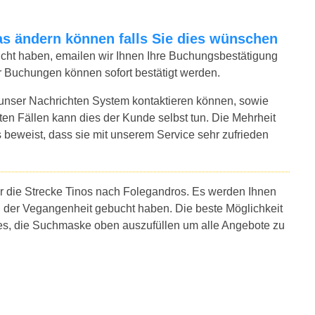
twas ändern können falls Sie dies wünschen
bucht haben, emailen wir Ihnen Ihre Buchungsbestätigung
r Buchungen können sofort bestätigt werden.
 unser Nachrichten System kontaktieren können, sowie
sten Fällen kann dies der Kunde selbst tun. Die Mehrheit
 beweist, dass sie mit unserem Service sehr zufrieden
ür die Strecke Tinos nach Folegandros. Es werden Ihnen
n der Vegangenheit gebucht haben. Die beste Möglichkeit
 es, die Suchmaske oben auszufüllen um alle Angebote zu