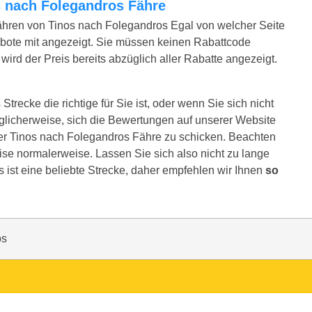
os nach Folegandros Fähre
ähren von Tinos nach Folegandros Egal von welcher Seite
bote mit angezeigt. Sie müssen keinen Rabattcode
ird der Preis bereits abzüglich aller Rabatte angezeigt.
trecke die richtige für Sie ist, oder wenn Sie sich nicht
glicherweise, sich die Bewertungen auf unserer Website
rer Tinos nach Folegandros Fähre zu schicken. Beachten
reise normalerweise. Lassen Sie sich also nicht zu lange
 ist eine beliebte Strecke, daher empfehlen wir Ihnen
so
os