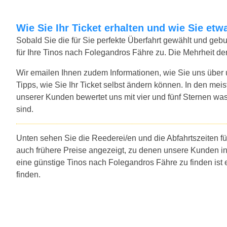
Wie Sie Ihr Ticket erhalten und wie Sie e
Sobald Sie die für Sie perfekte Überfahrt gewählt und ge
für Ihre Tinos nach Folegandros Fähre zu. Die Mehrheit de
Wir emailen Ihnen zudem Informationen, wie Sie uns über
Tipps, wie Sie Ihr Ticket selbst ändern können. In den mei
unserer Kunden bewertet uns mit vier und fünf Sternen was
sind.
Unten sehen Sie die Reederei/en und die Abfahrtszeiten f
auch frühere Preise angezeigt, zu denen unsere Kunden i
eine günstige Tinos nach Folegandros Fähre zu finden ist
finden.