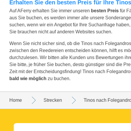
Erhalten Sie den besten Preis für Ihre Tin
Auf AFerry erhalten Sie immer unseren
besten Preis
für F
aus Sie buchen, es werden immer alle unsere Sonderange
suchen, wenn wir ein Angebot für Ihre Suchanfrage haben, w
Sie brauchen nicht auf anderen Websites suchen.
Wenn Sie nicht sicher sind, ob die Tinos nach Folegandros S
zwischen den Reedereien entscheiden können, hilft es mö
durchzulesen. Wir bitten alle Kunden uns Bewertungen ih
Sie bitte, je früher Sie buchen, desto günstiger sind die P
Zeit mit der Entscheidungsfindung! Tinos nach Folegandros
bald wie möglich
zu buchen.
Home
Strecken
Tinos nach Folegandr