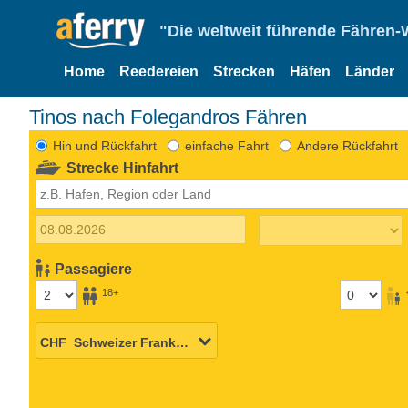
"Die weltweit führende Fähren-
Home
Reedereien
Strecken
Häfen
Länder
Tinos nach Folegandros Fähren
Hin und Rückfahrt
einfache Fahrt
Andere Rückfahrt
Strecke Hinfahrt
Passagiere
18+