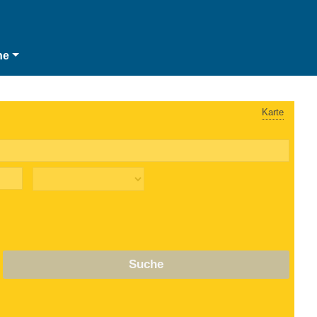
he
Karte
Suche