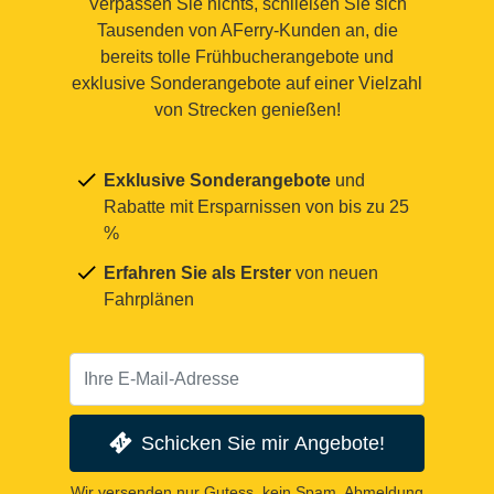
Verpassen Sie nichts, schließen Sie sich
Tausenden von AFerry-Kunden an, die
bereits tolle Frühbucherangebote und
exklusive Sonderangebote auf einer Vielzahl
von Strecken genießen!
Exklusive Sonderangebote
und
Rabatte mit Ersparnissen von bis zu 25
%
Erfahren Sie als Erster
von neuen
Fahrplänen
Schicken Sie mir Angebote!
Wir versenden nur Gutess, kein Spam. Abmeldung