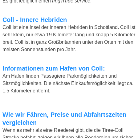
Es gibt lediglich einen
ring'n'ride service
.
Coll - Innere Hebriden
Coll ist eine Insel der Inneren Hebriden in Schottland. Coll ist
sehr klein, nur etwa 19 Kilometer lang und knapp 5 Kilometer
breit. Coll ist in ganz Großbritannien unter den Orten mit den
meisten Sonnenstunden pro Jahr.
Informationen zum Hafen von Coll:
Am Hafen finden Passagiere Parkmöglichkeiten und
Sitzmöglichkeiten. Die nächste Einkaufsmöglichkeit liegt ca.
1,5 Kilometer entfernt.
Wie wir Fähren, Preise und Abfahrtszeiten
vergleichen
Wenn es mehr als eine Reederei gibt, die die Tiree-Coll
Strecke befährt, zeigen wir Ihnen alle Reedereien um sicher