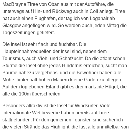
MacBrayne Tiree von Oban aus mit der Autofähre, die
unterwegs auf Hin- und Rückweg auch in Coll anlegt. Tiree
hat auch einen Flughafen, der täglich von Loganair ab
Glasgow angeflogen wird. So werden auch jeden Mittag die
Tageszeitungen geliefert.
Die Insel ist sehr flach und fruchtbar. Die
Haupteinnahmequellen der Insel sind, neben dem
Tourismus, auch Vieh- und Schafzucht. Da die atlantischen
Stürme die Insel ohne jedes Hindernis erreichen, sucht man
Bäume nahezu vergebens, und die Bewohner haben alle
Mühe, hinter halbhohen Mauern kleine Gärten zu pflegen.
Auf dem topfebenen Eiland gibt es drei markante Hügel, die
alle die 100m überschreiten.
Besonders attraktiv ist die Insel für Windsurfer. Viele
internationale Wettbewerbe haben bereits auf Tiree
stattgefunden. Für den gemeinen Touristen sind sicherlich
die vielen Strände das Highlight, die fast alle unmittelbar von