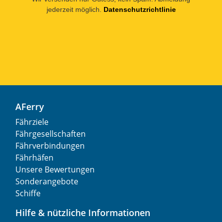
jederzeit möglich.
Datenschutzrichtlinie
AFerry
Fährziele
Fährgesellschaften
Fährverbindungen
Fährhäfen
Unsere Bewertungen
Sonderangebote
Schiffe
Hilfe & nützliche Informationen