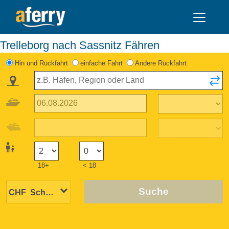
Trelleborg nach Sassnitz Fähren
Hin und Rückfahrt
einfache Fahrt
Andere Rückfahrt
18+
< 18
Suche