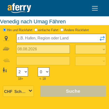
Venedig nach Umag Fähren
Hin und Rückfahrt
einfache Fahrt
Andere Rückfahrt
18+
< 18
Suche