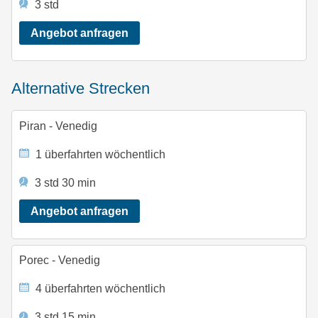
3 std
Angebot anfragen
alternative Strecken
Piran - Venedig
1 überfahrten wöchentlich
3 std 30 min
Angebot anfragen
Porec - Venedig
4 überfahrten wöchentlich
3 std 15 min