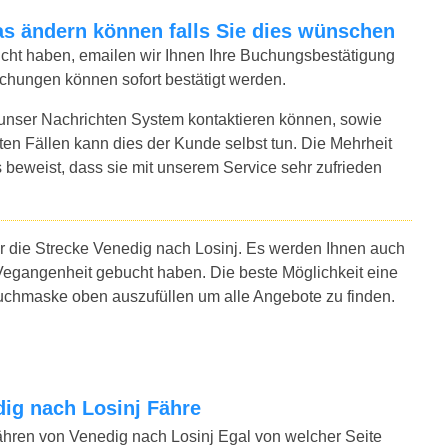
twas ändern können falls Sie dies wünschen
bucht haben, emailen wir Ihnen Ihre Buchungsbestätigung
uchungen können sofort bestätigt werden.
 unser Nachrichten System kontaktieren können, sowie
sten Fällen kann dies der Kunde selbst tun. Die Mehrheit
 beweist, dass sie mit unserem Service sehr zufrieden
ür die Strecke Venedig nach Losinj. Es werden Ihnen auch
Vegangenheit gebucht haben. Die beste Möglichkeit eine
 Suchmaske oben auszufüllen um alle Angebote zu finden.
edig nach Losinj Fähre
ähren von Venedig nach Losinj Egal von welcher Seite