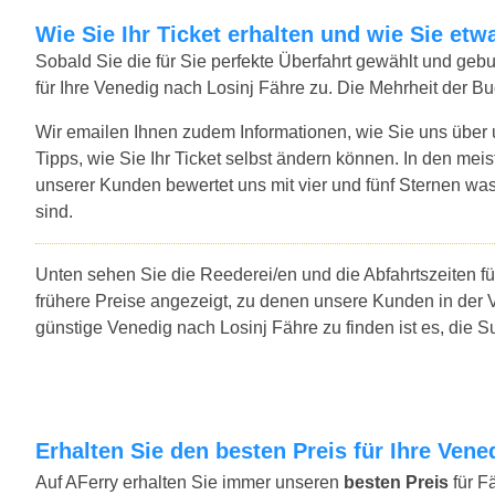
Wie Sie Ihr Ticket erhalten und wie Sie e
Sobald Sie die für Sie perfekte Überfahrt gewählt und ge
für Ihre Venedig nach Losinj Fähre zu. Die Mehrheit der B
Wir emailen Ihnen zudem Informationen, wie Sie uns über
Tipps, wie Sie Ihr Ticket selbst ändern können. In den mei
unserer Kunden bewertet uns mit vier und fünf Sternen was
sind.
Unten sehen Sie die Reederei/en und die Abfahrtszeiten f
frühere Preise angezeigt, zu denen unsere Kunden in der 
günstige Venedig nach Losinj Fähre zu finden ist es, die
Erhalten Sie den besten Preis für Ihre Ven
Auf AFerry erhalten Sie immer unseren
besten Preis
für F