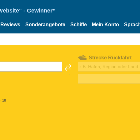
Website" - Gewinner*
Reviews
Sonderangebote
Schiffe
Mein Konto
Sprac
Strecke Rückfahrt
< 18