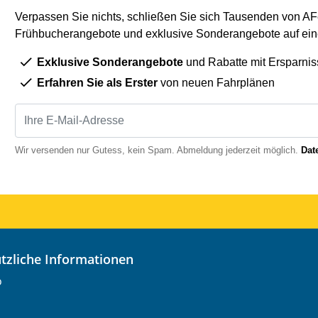
Verpassen Sie nichts, schließen Sie sich Tausenden von AFe
Frühbucherangebote und exklusive Sonderangebote auf eine
Exklusive Sonderangebote
und Rabatte mit Ersparnis
Erfahren Sie als Erster
von neuen Fahrplänen
Wir versenden nur Gutess, kein Spam. Abmeldung jederzeit möglich.
Dat
nützliche Informationen
o