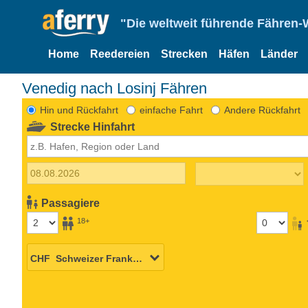
"Die weltweit führende Fähren-
Home
Reedereien
Strecken
Häfen
Länder
Venedig nach Losinj Fähren
Hin und Rückfahrt
einfache Fahrt
Andere Rückfahrt
Strecke Hinfahrt
Passagiere
18+