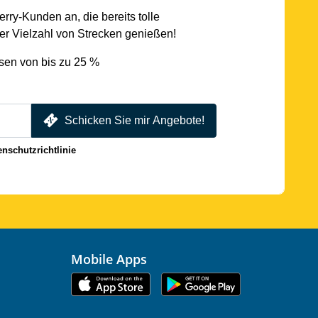
rry-Kunden an, die bereits tolle
r Vielzahl von Strecken genießen!
sen von bis zu 25 %
Schicken Sie mir Angebote!
enschutzrichtlinie
Mobile Apps