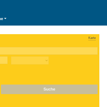
he
Karte
Suche