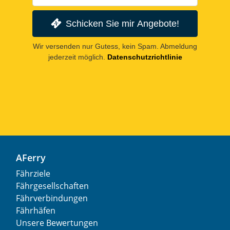
Schicken Sie mir Angebote!
Wir versenden nur Gutess, kein Spam. Abmeldung
jederzeit möglich.
Datenschutzrichtlinie
AFerry
Fährziele
Fährgesellschaften
Fährverbindungen
Fährhäfen
Unsere Bewertungen