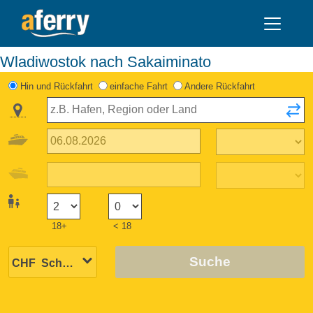
Wladiwostok nach Sakaiminato
Hin und Rückfahrt
einfache Fahrt
Andere Rückfahrt
18+
< 18
Suche