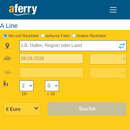
A Line
Hin und Rückfahrt
einfache Fahrt
Andere Rückfahrt
18+
< 18
Suche