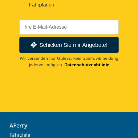
Fahrplänen
Schicken Sie mir Angebote!
Wir versenden nur Gutess, kein Spam. Abmeldung
jederzeit möglich.
Datenschutzrichtlinie
AFerry
Fährziele