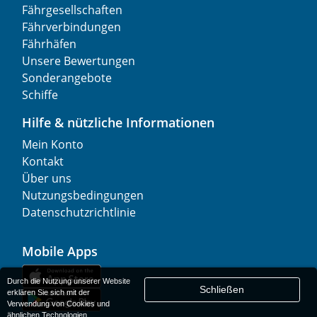
Fährgesellschaften
Fährverbindungen
Fährhäfen
Unsere Bewertungen
Sonderangebote
Schiffe
Hilfe & nützliche Informationen
Mein Konto
Kontakt
Über uns
Nutzungsbedingungen
Datenschutzrichtlinie
Mobile Apps
Durch die Nutzung unserer Website
Schließen
erklären Sie sich mit der
Verwendung von Cookies und
ähnlichen Technologien