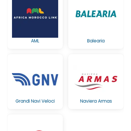
AML
Balearia
Grandi Navi Veloci
Naviera Armas