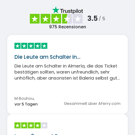
3.5
/ 5
975
Rezensionen
Die Leute am Schalter in…
Die Leute am Schalter in Almería, die das Ticket
bestätigen sollten, waren unfreundlich, sehr
unhöflich, aber ansonsten ist Baleria selbst gut,
die Gesellschaft auf dem Boot ist sehr
freundlich.
M Bouhou
,
Gesammelt über AFerry.com
vor 5 Tagen