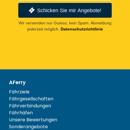
Schicken Sie mir Angebote!
Wir versenden nur Gutess, kein Spam. Abmeldung
jederzeit möglich.
Datenschutzrichtlinie
AFerry
Fährziele
Fährgesellschaften
Fährverbindungen
Fährhäfen
Unsere Bewertungen
Sonderangebote