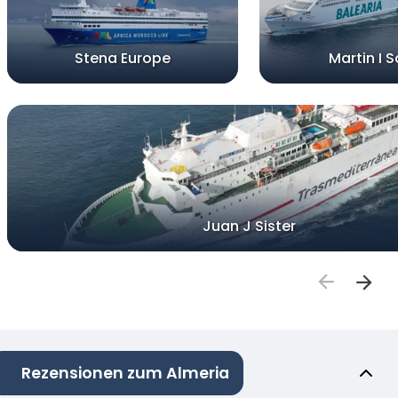
Stena Europe
Martin I S
Juan J Sister
Rezensionen zum Almeria