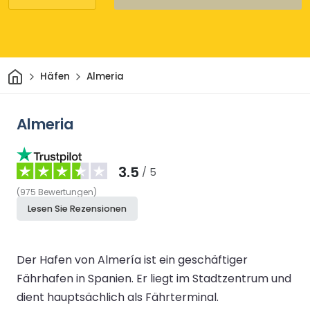
Heim
Häfen
Almeria
Almeria
3.5
/ 5
(
975
Bewertungen
)
Lesen Sie Rezensionen
Der Hafen von Almería ist ein geschäftiger
Fährhafen in Spanien. Er liegt im Stadtzentrum und
dient hauptsächlich als Fährterminal.