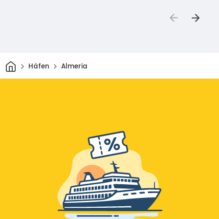
Heim
Häfen
Almeria