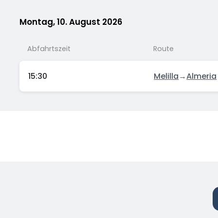
Montag, 10. August 2026
Abfahrtszeit
Route
15:30
Melilla
→
Almeria