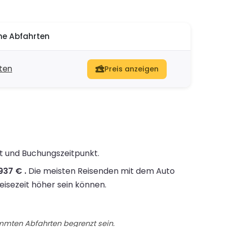
he Abfahrten
rten
Preis anzeigen
it und Buchungszeitpunkt.
937 € .
Die meisten Reisenden mit dem Auto
eisezeit höher sein können.
immten Abfahrten begrenzt sein.