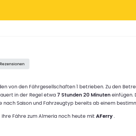
 Rezensionen
en von den Fährgesellschaften 1 betrieben.
Zu den Betr
dauert in der Regel etwa
7 Stunden 20 Minuten
einfügen.
 je nach Saison und Fahrzeugtyp bereits ab einem besti
ie Ihre Fähre zum Almeria noch heute mit
AFerry
.