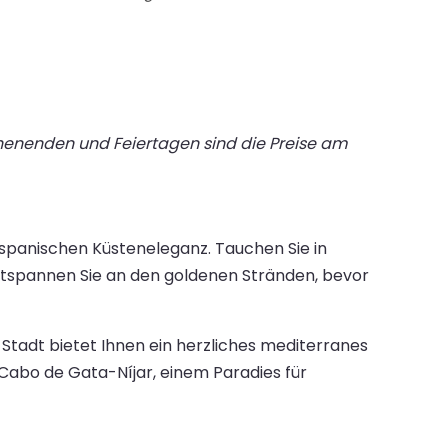
chenenden und Feiertagen sind die Preise am
spanischen Küsteneleganz. Tauchen Sie in
 entspannen Sie an den goldenen Stränden, bevor
e Stadt bietet Ihnen ein herzliches mediterranes
abo de Gata-Níjar, einem Paradies für