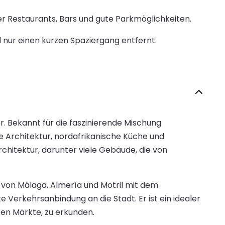
ter Restaurants, Bars und gute Parkmöglichkeiten.
 nur einen kurzen Spaziergang entfernt.
r. Bekannt für die faszinierende Mischung
he Architektur, nordafrikanische Küche und
chitektur, darunter viele Gebäude, die von
n von Málaga, Almería und Motril mit dem
 Verkehrsanbindung an die Stadt. Er ist ein idealer
ten Märkte, zu erkunden.