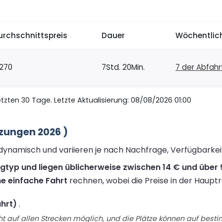
urchschnittspreis
Dauer
Wöchentlic
270
7Std. 20Min.
7 der Abfah
zten 30 Tage. Letzte Aktualisierung: 08/08/2026 01:00
tzungen 2026 )
nd dynamisch und variieren je nach Nachfrage, Verfügbarke
ugtyp und liegen üblicherweise zwischen 14 € und über 
ne einfache Fahrt
rechnen, wobei die Preise in der Hauptr
ahrt)
.
t auf allen Strecken möglich, und die Plätze können auf best