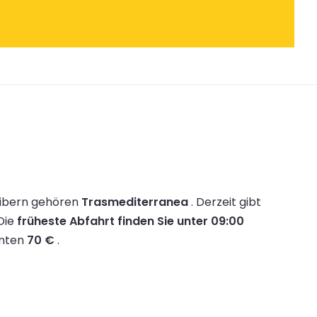
eibern gehören
Trasmediterranea
.
Derzeit gibt
Die
früheste Abfahrt finden Sie unter 09:00
mmten
70 €
.