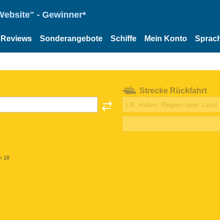
Website" - Gewinner*
Reviews
Sonderangebote
Schiffe
Mein Konto
Sprac
Strecke Rückfahrt
< 18