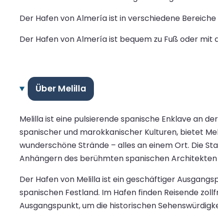
Der Hafen von Almería ist in verschiedene Bereiche 
Der Hafen von Almería ist bequem zu Fuß oder mit d
Über Melilla
Melilla ist eine pulsierende spanische Enklave an d
spanischer und marokkanischer Kulturen, bietet Meli
wunderschöne Strände – alles an einem Ort. Die Sta
Anhängern des berühmten spanischen Architekten
Der Hafen von Melilla ist ein geschäftiger Ausgang
spanischen Festland. Im Hafen finden Reisende zollfr
Ausgangspunkt, um die historischen Sehenswürdigkeit