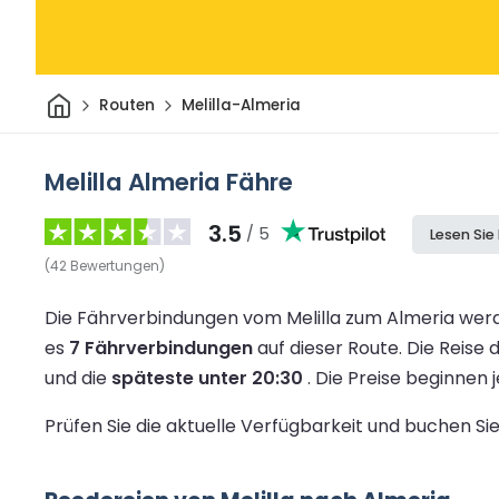
Heim
Routen
Melilla-Almeria
Melilla Almeria Fähre
3.5
/ 5
Lesen Sie
(
42
Bewertungen
)
Die Fährverbindungen vom Melilla zum Almeria werd
es
7 Fährverbindungen
auf dieser Route.
Die Reise 
und die
späteste unter 20:30
.
Die Preise beginnen
Prüfen Sie die aktuelle Verfügbarkeit und buchen S