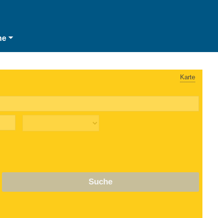
he
Karte
Suche