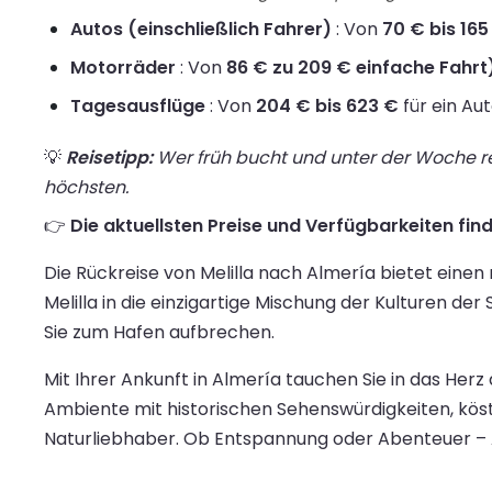
Autos (einschließlich Fahrer)
: Von
70 € bis 165
Motorräder
: Von
86 € zu 209 € einfache Fahrt
Tagesausflüge
: Von
204 € bis 623 €
für ein Au
💡
Reisetipp:
Wer früh bucht und unter der Woche rei
höchsten.
👉
Die aktuellsten Preise und Verfügbarkeiten finde
Die Rückreise von Melilla nach Almería bietet ein
Melilla in die einzigartige Mischung der Kulturen d
Sie zum Hafen aufbrechen.
Mit Ihrer Ankunft in Almería tauchen Sie in das Herz
Ambiente mit historischen Sehenswürdigkeiten, kös
Naturliebhaber. Ob Entspannung oder Abenteuer – Al