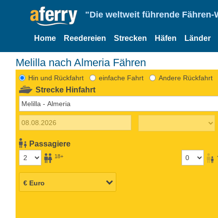
"Die weltweit führende Fähren-
Home
Reedereien
Strecken
Häfen
Länder
Melilla nach Almeria Fähren
Hin und Rückfahrt
einfache Fahrt
Andere Rückfahrt
Strecke Hinfahrt
Passagiere
18+