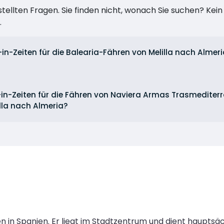
stellten Fragen. Sie finden nicht, wonach Sie suchen? Kei
.
-in-Zeiten für die Balearia-Fähren von Melilla nach Alme
-in-Zeiten für die Fähren von Naviera Armas Trasmedite
illa nach Almeria?
n in Spanien. Er liegt im Stadtzentrum und dient hauptsäc