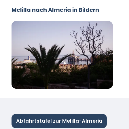
Melilla nach Almeria in Bildern
Abfahrtstafel zur Melilla-Almeria