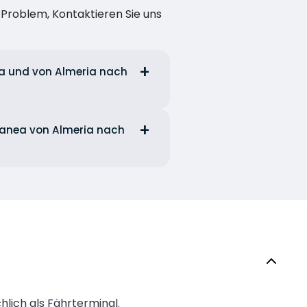
n Problem, Kontaktieren Sie uns
ria und von Almeria nach
rranea von Almeria nach
hlich als Fährterminal.