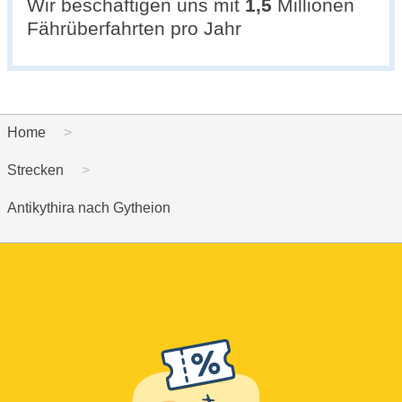
Wir beschäftigen uns mit
1,5
Millionen
Fährüberfahrten pro Jahr
Home
Strecken
Antikythira nach Gytheion