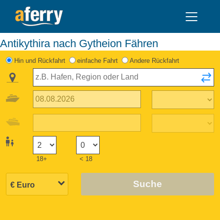
Antikythira nach Gytheion Fähren
Hin und Rückfahrt
einfache Fahrt
Andere Rückfahrt
18+
< 18
Suche