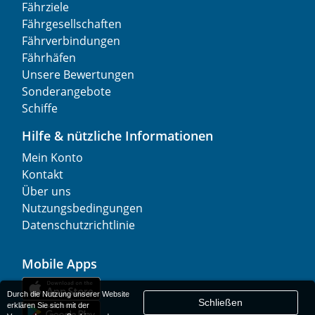
Fährziele
Fährgesellschaften
Fährverbindungen
Fährhäfen
Unsere Bewertungen
Sonderangebote
Schiffe
Hilfe & nützliche Informationen
Mein Konto
Kontakt
Über uns
Nutzungsbedingungen
Datenschutzrichtlinie
Mobile Apps
Durch die Nutzung unserer Website
Schließen
erklären Sie sich mit der