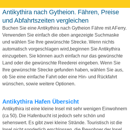
Antikythira nach Gytheion. Fähren, Preise
und Abfahrtszeiten vergleichen
Buchen Sie eine Antikythira nach Gytheion Fähre mit AFerry.
Verwenden Sie einfach die oben angezeigte Suchmaske
und wählen Sie Ihre gewünschte Strecke. Wenn nichts
automatisch vorgeschlagen wird,beginnen Sie Antikythira
einzugeben. Sie können auch einfach nur das gewünschte
Land oder die gewünschte Reederei eingeben. Wenn Sie
Ihre gewünschte Strecke gefunden haben, wählen Sie aus,
ob Sie eine einfache Fahrt oder eine Hin- und Rückfahrt
wünschen, sowie weitere Optionen.
Antikythira Hafen Übersicht
Antikythira ist eine kleine Insel mit sehr wenigen Einwohnern
(ca 50). Die Hafenbucht ist jedoch sehr schön und
sehenswert. Es gibt zwei kleine Strände. Touristisch ist die
Insel nicht sonderlich erschlossen, die Bewohner der Insel