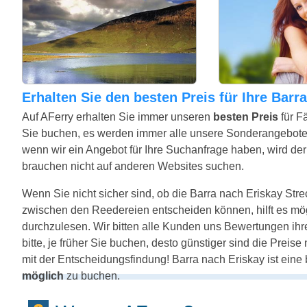
Erhalten Sie den besten Preis für Ihre Bar
Auf AFerry erhalten Sie immer unseren
besten Preis
für F
Sie buchen, es werden immer alle unsere Sonderangebote
wenn wir ein Angebot für Ihre Suchanfrage haben, wird der 
brauchen nicht auf anderen Websites suchen.
Wenn Sie nicht sicher sind, ob die Barra nach Eriskay Streck
zwischen den Reedereien entscheiden können, hilft es mö
durchzulesen. Wir bitten alle Kunden uns Bewertungen ihr
bitte, je früher Sie buchen, desto günstiger sind die Preis
mit der Entscheidungsfindung! Barra nach Eriskay ist eine
möglich
zu buchen.