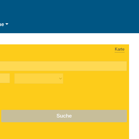
he
Karte
Suche