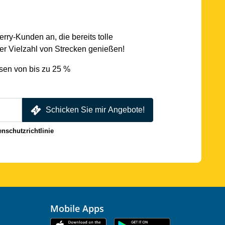
rry-Kunden an, die bereits tolle
r Vielzahl von Strecken genießen!
sen von bis zu 25 %
Schicken Sie mir Angebote!
enschutzrichtlinie
Mobile Apps