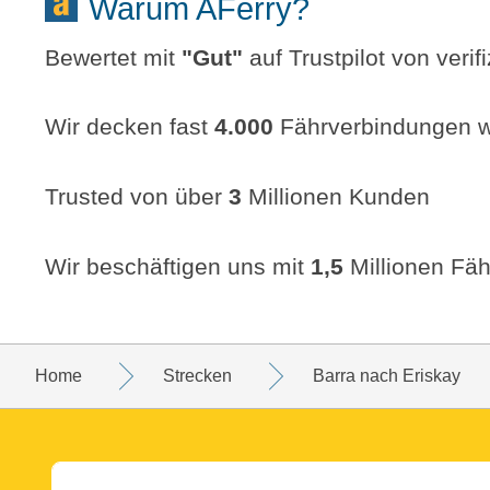
Warum AFerry?
Bewertet mit
"
Gut
"
auf Trustpilot von veri
Wir decken fast
4.000
Fährverbindungen w
Trusted von über
3
Millionen Kunden
Wir beschäftigen uns mit
1,5
Millionen Fäh
Home
Strecken
Barra nach Eriskay