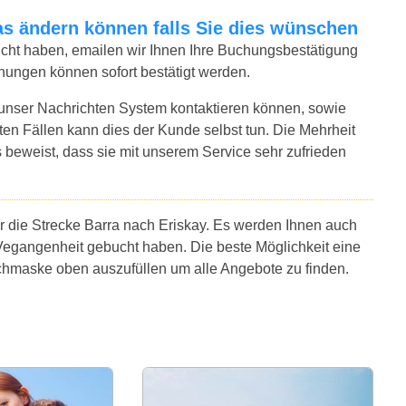
twas ändern können falls Sie dies wünschen
bucht haben, emailen wir Ihnen Ihre Buchungsbestätigung
chungen können sofort bestätigt werden.
 unser Nachrichten System kontaktieren können, sowie
sten Fällen kann dies der Kunde selbst tun. Die Mehrheit
 beweist, dass sie mit unserem Service sehr zufrieden
r die Strecke Barra nach Eriskay. Es werden Ihnen auch
Vegangenheit gebucht haben. Die beste Möglichkeit eine
uchmaske oben auszufüllen um alle Angebote zu finden.