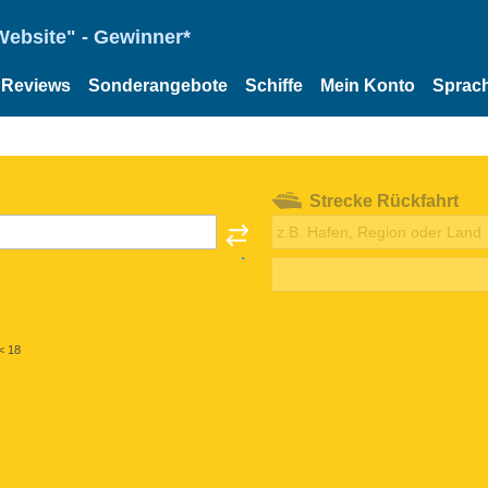
Website" - Gewinner*
Reviews
Sonderangebote
Schiffe
Mein Konto
Sprac
Strecke Rückfahrt
< 18