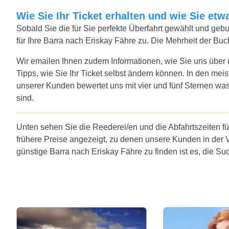
Wie Sie Ihr Ticket erhalten und wie Sie e
Sobald Sie die für Sie perfekte Überfahrt gewählt und ge
für Ihre Barra nach Eriskay Fähre zu. Die Mehrheit der Bu
Wir emailen Ihnen zudem Informationen, wie Sie uns über
Tipps, wie Sie Ihr Ticket selbst ändern können. In den mei
unserer Kunden bewertet uns mit vier und fünf Sternen was
sind.
Unten sehen Sie die Reederei/en und die Abfahrtszeiten fü
frühere Preise angezeigt, zu denen unsere Kunden in der 
günstige Barra nach Eriskay Fähre zu finden ist es, die S