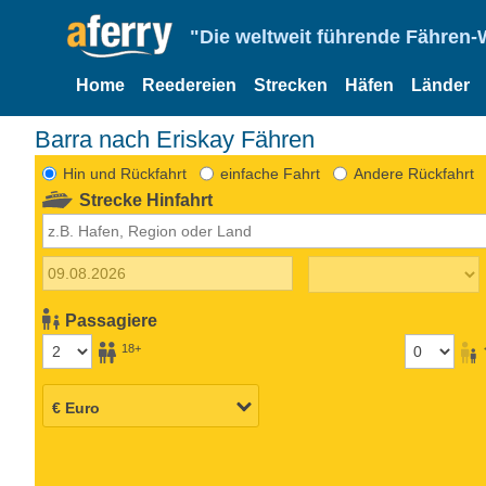
"Die weltweit führende Fähren-
Home
Reedereien
Strecken
Häfen
Länder
Barra nach Eriskay Fähren
Hin und Rückfahrt
einfache Fahrt
Andere Rückfahrt
Strecke Hinfahrt
Passagiere
18+