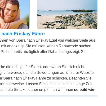
ra nach Eriskay Fähre
ähren von Barra nach Eriskay Egal von welcher Seite aus
 mit angezeigt. Sie müssen keinen Rabattcode suchen,
Preis bereits abzüglich aller Rabatte angezeigt. Sie
e die richtige für Sie ist, oder wenn Sie sich nicht
glicherweise, sich die Bewertungen auf unserer Website
er Barra nach Eriskay Fähre zu schicken. Beachten Sie
e normalerweise. Lassen Sie sich also nicht zu lange Zeit
 beliebte Strecke, daher empfehlen wir Ihnen
so bald wie