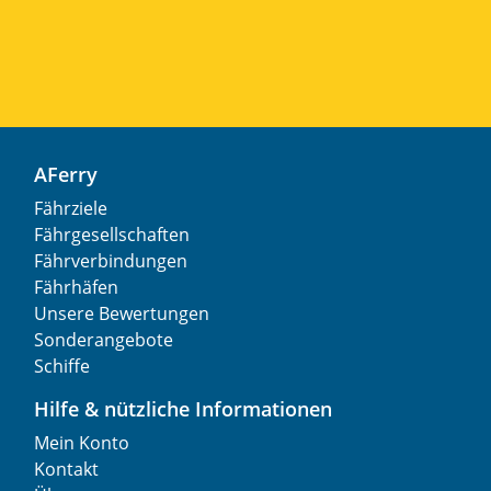
AFerry
Fährziele
Fährgesellschaften
Fährverbindungen
Fährhäfen
Unsere Bewertungen
Sonderangebote
Schiffe
Hilfe & nützliche Informationen
Mein Konto
Kontakt