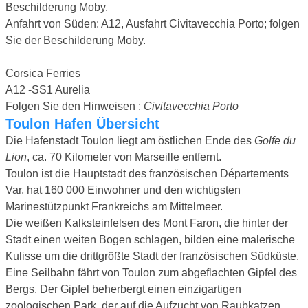
Beschilderung Moby.
Anfahrt von Süden: A12, Ausfahrt Civitavecchia Porto; folgen
Sie der Beschilderung Moby.
Corsica Ferries
A12 -SS1 Aurelia
Folgen Sie den Hinweisen :
Civitavecchia Porto
Toulon Hafen Übersicht
Die Hafenstadt Toulon liegt am östlichen Ende des
Golfe du
Lion
, ca. 70 Kilometer von Marseille entfernt.
Toulon ist die Hauptstadt des französischen Départements
Var, hat 160 000 Einwohner und den wichtigsten
Marinestützpunkt Frankreichs am Mittelmeer.
Die weißen Kalksteinfelsen des Mont Faron, die hinter der
Stadt einen weiten Bogen schlagen, bilden eine malerische
Kulisse um die drittgrößte Stadt der französischen Südküste.
Eine Seilbahn fährt von Toulon zum abgeflachten Gipfel des
Bergs. Der Gipfel beherbergt einen einzigartigen
zoologischen Park, der auf die Aufzucht von Raubkatzen