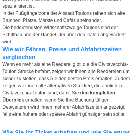
spezialisiert ist.
In der Fußgängerzone der Altstadt Toulons reihen sich alte
Brunnen, Plätze, Märkte und Cafés aneinander.
Die bedeutendsten Wirtschaftszweige Toulons sind der
Schiffbau und der Handel, der über den Hafen abgewickelt
wird.
Wie wir Fähren, Preise und Abfahrtszeiten
vergleichen
Wenn es mehr als eine Reederei gibt, die die Civitavecchia-
Toulon Strecke befährt, zeigen wir Ihnen alle Reedereien um
sicher zu stellen, dass Sie den besten Preis erhalten. Zudem
zeigen wir Ihnen alle alternativen Strecken, die ähnlich zu
Civitavecchia-Toulon sind, damit Sie
den kompletten
Überblick
erhalten, wenn Sie Ihre Buchung tätigen.
Desweiteren wird Ihnen meherer Abfahrtszeiten angezeigt,
falls eine frühere oder spätere Abfahrt günstiger sein sollte.
Wie Sie Ihr Ticket erhalten und wie Sie etwas