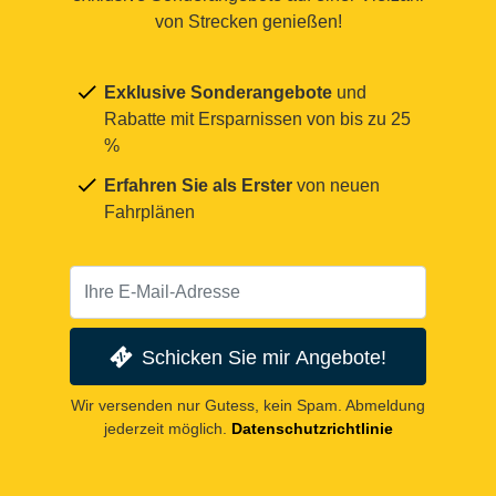
von Strecken genießen!
Exklusive Sonderangebote
und
Rabatte mit Ersparnissen von bis zu 25
%
Erfahren Sie als Erster
von neuen
Fahrplänen
Schicken Sie mir Angebote!
Wir versenden nur Gutess, kein Spam. Abmeldung
jederzeit möglich.
Datenschutzrichtlinie