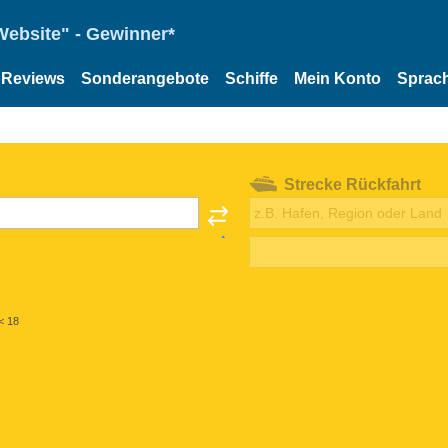
Website" - Gewinner*
Reviews
Sonderangebote
Schiffe
Mein Konto
Sprac
Strecke Rückfahrt
< 18