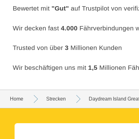
Bewertet mit
"
Gut
"
auf Trustpilot von veri
Wir decken fast
4.000
Fährverbindungen w
Trusted von über
3
Millionen Kunden
Wir beschäftigen uns mit
1,5
Millionen Fäh
Home
Strecken
Daydream Island Great