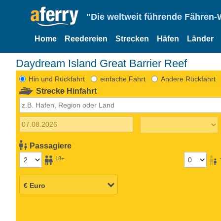
"Die weltweit führende Fähren-
Home
Reedereien
Strecken
Häfen
Länder
Daydream Island Great Barrier Reef
Hin und Rückfahrt
einfache Fahrt
Andere Rückfahrt
Strecke Hinfahrt
Passagiere
18+