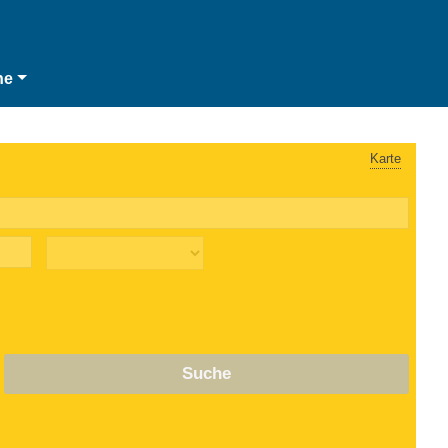
he
Karte
Suche