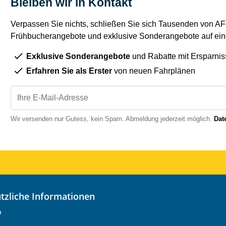
Bleiben wir in Kontakt
Verpassen Sie nichts, schließen Sie sich Tausenden von AFe
Frühbucherangebote und exklusive Sonderangebote auf eine
Exklusive Sonderangebote
und Rabatte mit Ersparnis
Erfahren Sie als Erster
von neuen Fahrplänen
Wir versenden nur Gutess, kein Spam. Abmeldung jederzeit möglich.
Dat
nützliche Informationen
o