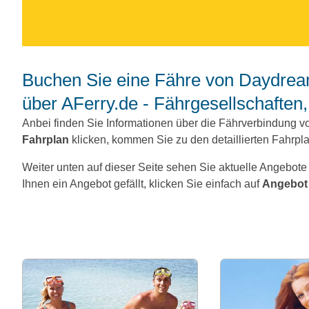
Buchen Sie eine Fähre von Daydream Island zum Great Barrier Reef
über AFerry.de - Fährgesellschaften
Anbei finden Sie Informationen über die Fährverbindung v
Fahrplan
klicken, kommen Sie zu den detaillierten Fahrpl
Weiter unten auf dieser Seite sehen Sie aktuelle Angebot
Ihnen ein Angebot gefällt, klicken Sie einfach auf
Angebot