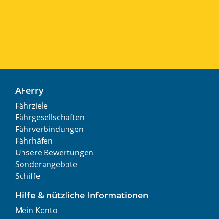
AFerry
Fährziele
Fährgesellschaften
Fährverbindungen
Fährhäfen
Unsere Bewertungen
Sonderangebote
Schiffe
Hilfe & nützliche Informationen
Mein Konto