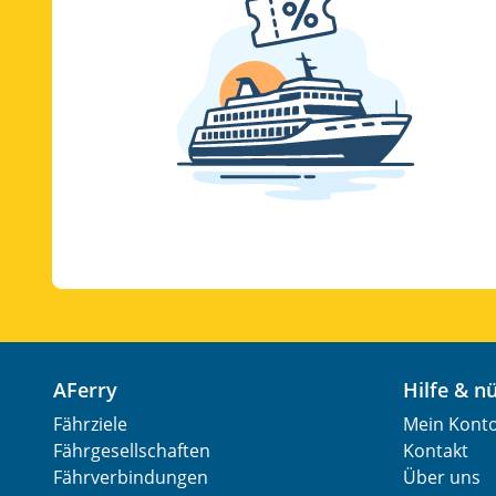
AFerry
Hilfe & 
Fährziele
Mein Kont
Fährgesellschaften
Kontakt
Fährverbindungen
Über uns