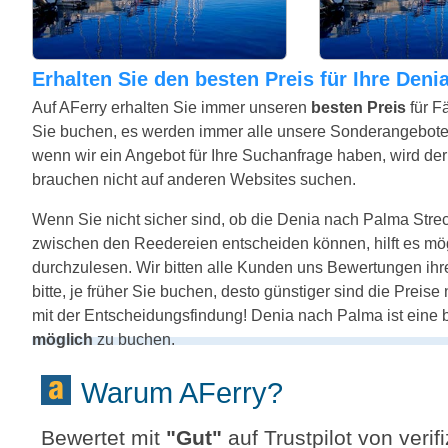
Erhalten Sie den besten Preis für Ihre Den
Auf AFerry erhalten Sie immer unseren
besten Preis
für F
Sie buchen, es werden immer alle unsere Sonderangebote
wenn wir ein Angebot für Ihre Suchanfrage haben, wird der 
brauchen nicht auf anderen Websites suchen.
Wenn Sie nicht sicher sind, ob die Denia nach Palma Strecke
zwischen den Reedereien entscheiden können, hilft es mö
durchzulesen. Wir bitten alle Kunden uns Bewertungen ih
bitte, je früher Sie buchen, desto günstiger sind die Preis
mit der Entscheidungsfindung! Denia nach Palma ist eine 
möglich
zu buchen.
Warum AFerry?
Bewertet mit
"
Gut
"
auf Trustpilot von veri