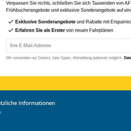
Verpassen Sie nichts, schließen Sie sich Tausenden von AFe
Frühbucherangebote und exklusive Sonderangebote auf eine
Exklusive Sonderangebote
und Rabatte mit Ersparnis
Erfahren Sie als Erster
von neuen Fahrplänen
Wir versenden nur Gutess, kein Spam. Abmeldung jederzeit möglich.
Dat
nützliche Informationen
o