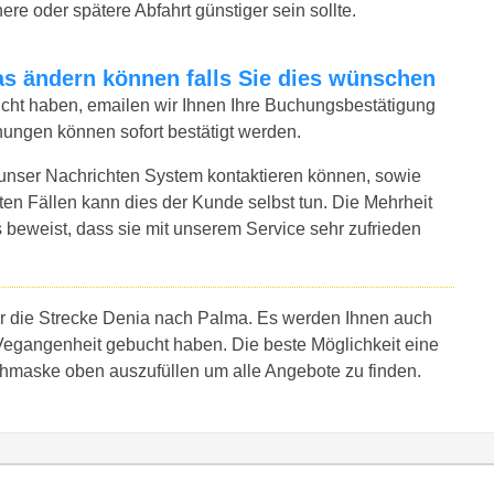
ere oder spätere Abfahrt günstiger sein sollte.
twas ändern können falls Sie dies wünschen
bucht haben, emailen wir Ihnen Ihre Buchungsbestätigung
hungen können sofort bestätigt werden.
 unser Nachrichten System kontaktieren können, sowie
sten Fällen kann dies der Kunde selbst tun. Die Mehrheit
 beweist, dass sie mit unserem Service sehr zufrieden
ür die Strecke Denia nach Palma. Es werden Ihnen auch
Vegangenheit gebucht haben. Die beste Möglichkeit eine
chmaske oben auszufüllen um alle Angebote zu finden.