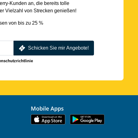
rry-Kunden an, die bereits tolle
r Vielzahl von Strecken genießen!
sen von bis zu 25 %
Schicken Sie mir Angebote!
enschutzrichtlinie
Mobile Apps