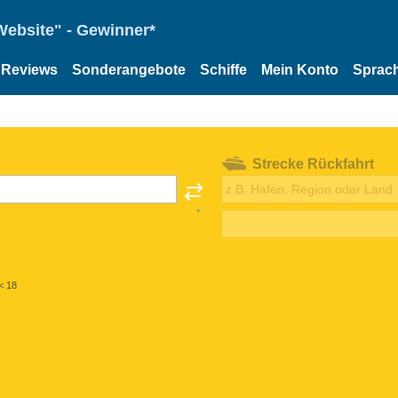
Website" - Gewinner*
Reviews
Sonderangebote
Schiffe
Mein Konto
Sprac
Strecke Rückfahrt
< 18