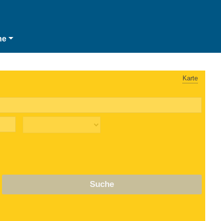
he
Karte
Suche