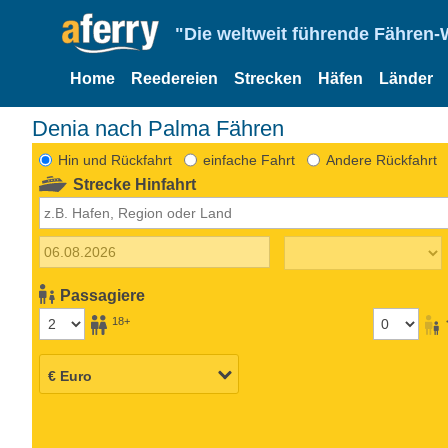
"Die weltweit führende Fähren-
Home
Reedereien
Strecken
Häfen
Länder
Denia nach Palma Fähren
Hin und Rückfahrt
einfache Fahrt
Andere Rückfahrt
Strecke Hinfahrt
Passagiere
18+