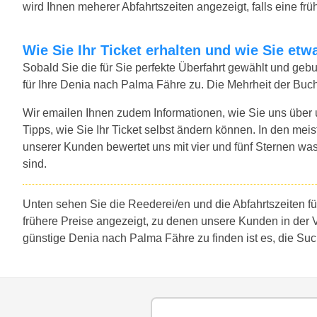
wird Ihnen meherer Abfahrtszeiten angezeigt, falls eine früh
Wie Sie Ihr Ticket erhalten und wie Sie e
Sobald Sie die für Sie perfekte Überfahrt gewählt und ge
für Ihre Denia nach Palma Fähre zu. Die Mehrheit der Buc
Wir emailen Ihnen zudem Informationen, wie Sie uns über
Tipps, wie Sie Ihr Ticket selbst ändern können. In den mei
unserer Kunden bewertet uns mit vier und fünf Sternen was
sind.
Unten sehen Sie die Reederei/en und die Abfahrtszeiten f
frühere Preise angezeigt, zu denen unsere Kunden in der 
günstige Denia nach Palma Fähre zu finden ist es, die Su