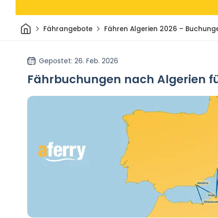
Heim
Fährangebote
Fähren Algerien 2026 – Buchung
Gepostet
: 26. Feb. 2026
Fährbuchungen nach Algerien fü