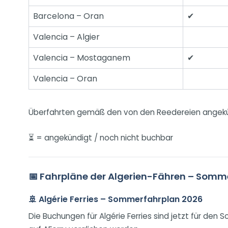
Barcelona – Oran
✔
Valencia – Algier
Valencia – Mostaganem
✔
Valencia – Oran
Überfahrten gemäß den von den Reedereien angek
⏳ = angekündigt / noch nicht buchbar
📅 Fahrpläne der Algerien-Fähren – Somm
🚢 Algérie Ferries – Sommerfahrplan 2026
Die Buchungen für Algérie Ferries sind jetzt für de