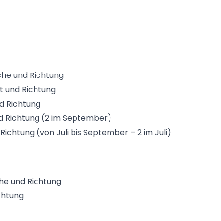
oche und Richtung
at und Richtung
nd Richtung
nd Richtung (2 im September)
Richtung (von Juli bis September – 2 im Juli)
che und Richtung
chtung