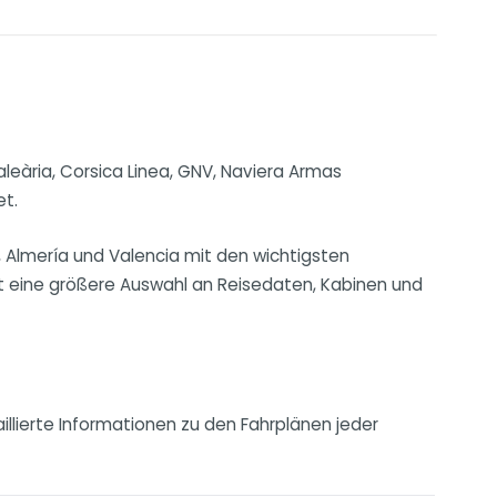
aleària, Corsica Linea, GNV, Naviera Armas
et.
, Almería und Valencia mit den wichtigsten
ht eine größere Auswahl an Reisedaten, Kabinen und
llierte Informationen zu den Fahrplänen jeder