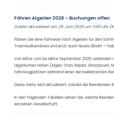
Fähren Algerien 2026 – Buchungen offen
Zuletzt aktualisiert am 29. Juni 2026 um 11:00 Uhr (
Planen Sie eine Fährreise nach Algerien für den Somm
Trasmediterránea und jetzt auch Nouris Elbahr — h
Von Mitte Juni bis Mitte September 2026 verbinden r
algerischen Häfen (Algier, Oran, Bejaia, Ghazaouet,
Fahrzeugplätzen während einer der beliebtesten Rei
Diese Seite wird aktualisiert, sobald die Reederei
In den folgenden Tabellen sehen Sie, welche Reedere
einzelnen Gesellschaft.