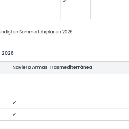
✔
ündigten Sommerfahrplänen 2026.
r 2026
Naviera Armas Trasmediterránea
✔
✔