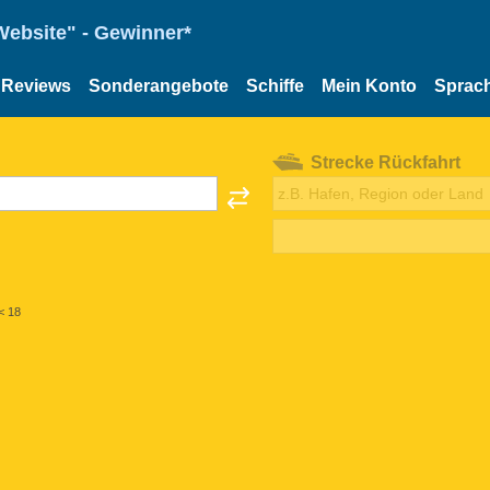
Website" - Gewinner*
Reviews
Sonderangebote
Schiffe
Mein Konto
Sprac
Strecke Rückfahrt
< 18