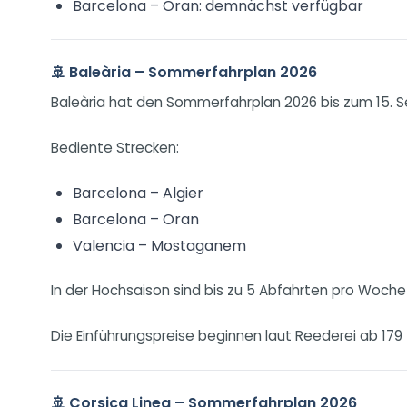
Barcelona – Oran: demnächst verfügbar
🚢 Baleària – Sommerfahrplan 2026
Baleària hat den Sommerfahrplan 2026 bis zum 15. 
Bediente Strecken:
Barcelona – Algier
Barcelona – Oran
Valencia – Mostaganem
In der Hochsaison sind bis zu 5 Abfahrten pro Woche
Die Einführungspreise beginnen laut Reederei ab 179
🚢 Corsica Linea – Sommerfahrplan 2026