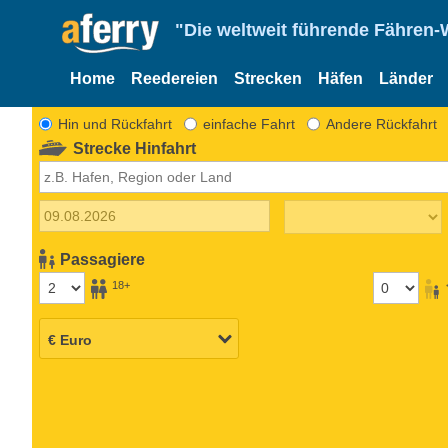
"Die weltweit führende Fähren-
Home
Reedereien
Strecken
Häfen
Länder
Hin und Rückfahrt
einfache Fahrt
Andere Rückfahrt
Strecke Hinfahrt
Passagiere
18+