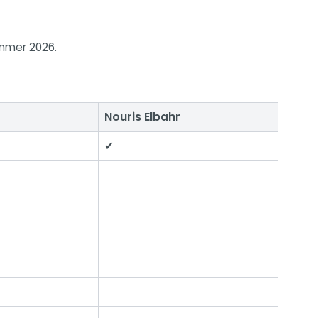
ommer 2026.
Nouris Elbahr
✔