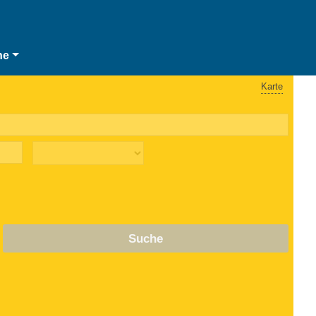
he
Karte
Suche