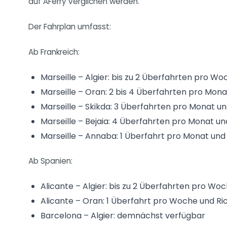
auf AFerry verglichen werden.
Der Fahrplan umfasst:
Ab Frankreich:
Marseille – Algier: bis zu 2 Überfahrten pro W
Marseille – Oran: 2 bis 4 Überfahrten pro Mon
Marseille – Skikda: 3 Überfahrten pro Monat u
Marseille – Bejaia: 4 Überfahrten pro Monat u
Marseille – Annaba: 1 Überfahrt pro Monat und 
Ab Spanien:
Alicante – Algier: bis zu 2 Überfahrten pro Wo
Alicante – Oran: 1 Überfahrt pro Woche und Ri
Barcelona – Algier: demnächst verfügbar