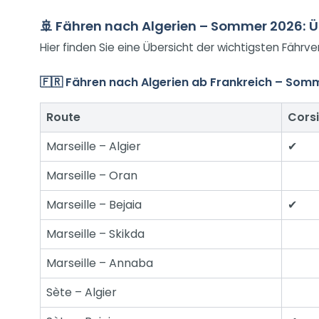
🚢 Fähren nach Algerien – Sommer 2026: Ü
Hier finden Sie eine Übersicht der wichtigsten Fähr
🇫🇷 Fähren nach Algerien ab Frankreich – Som
Route
Corsi
Marseille – Algier
✔
Marseille – Oran
Marseille – Bejaia
✔
Marseille – Skikda
Marseille – Annaba
Sète – Algier