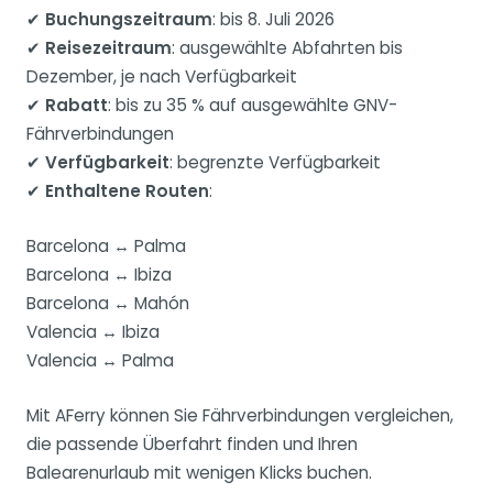
✔
Buchungszeitraum
: bis 8. Juli 2026
✔
Reisezeitraum
: ausgewählte Abfahrten bis
Dezember, je nach Verfügbarkeit
✔
Rabatt
: bis zu 35 % auf ausgewählte GNV-
Fährverbindungen
✔
Verfügbarkeit
: begrenzte Verfügbarkeit
✔
Enthaltene Routen
:
Barcelona ↔ Palma
Barcelona ↔ Ibiza
Barcelona ↔ Mahón
Valencia ↔ Ibiza
Valencia ↔ Palma
Mit AFerry können Sie Fährverbindungen vergleichen,
die passende Überfahrt finden und Ihren
Balearenurlaub mit wenigen Klicks buchen.