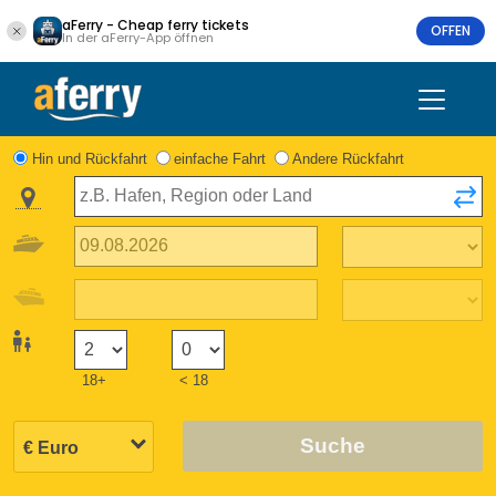
aFerry - Cheap ferry tickets
OFFEN
In der aFerry-App öffnen
Hin und Rückfahrt
einfache Fahrt
Andere Rückfahrt
18+
< 18
Suche