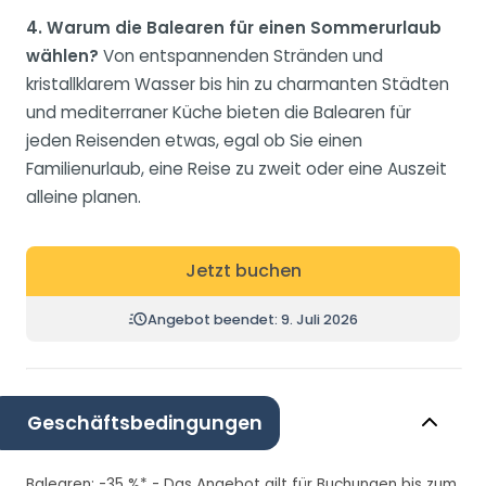
4. Warum die Balearen für einen Sommerurlaub
wählen?
Von entspannenden Stränden und
kristallklarem Wasser bis hin zu charmanten Städten
und mediterraner Küche bieten die Balearen für
jeden Reisenden etwas, egal ob Sie einen
Familienurlaub, eine Reise zu zweit oder eine Auszeit
alleine planen.
Jetzt buchen
Angebot beendet: 9. Juli 2026
Geschäftsbedingungen
Balearen: -35 %* - Das Angebot gilt für Buchungen bis zum