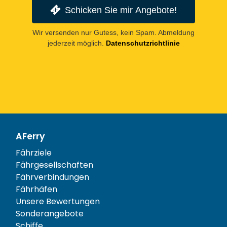
Schicken Sie mir Angebote!
Wir versenden nur Gutess, kein Spam. Abmeldung
jederzeit möglich.
Datenschutzrichtlinie
AFerry
Fährziele
Fährgesellschaften
Fährverbindungen
Fährhäfen
Unsere Bewertungen
Sonderangebote
Schiffe