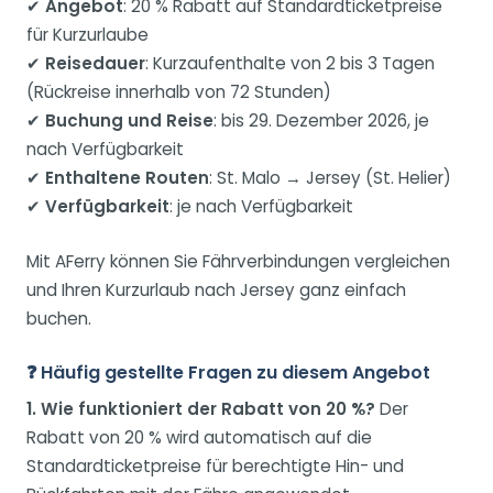
✔
Angebot
: 20 % Rabatt auf Standardticketpreise
für Kurzurlaube
✔
Reisedauer
: Kurzaufenthalte von 2 bis 3 Tagen
(Rückreise innerhalb von 72 Stunden)
✔
Buchung und Reise
: bis 29. Dezember 2026, je
nach Verfügbarkeit
✔
Enthaltene Routen
: St. Malo → Jersey (St. Helier)
✔
Verfügbarkeit
: je nach Verfügbarkeit
Mit AFerry können Sie Fährverbindungen vergleichen
und Ihren Kurzurlaub nach Jersey ganz einfach
buchen.
❓ Häufig gestellte Fragen zu diesem Angebot
1. Wie funktioniert der Rabatt von 20 %?
Der
Rabatt von 20 % wird automatisch auf die
Standardticketpreise für berechtigte Hin- und