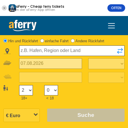
aFerry - Cheap ferry tickets
OFFEN
In der aFerry-App öffnen
Hin und Rückfahrt
einfache Fahrt
Andere Rückfahrt
18+
< 18
Suche