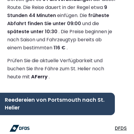
Route.
Die Reise dauert in der Regel etwa
9
Stunden 44 Minuten
einfügen.
Die
früheste
Abfahrt finden Sie unter 09:00
und die
späteste unter 10:30
.
Die Preise beginnen je
nach Saison und Fahrzeugtyp bereits ab
einem bestimmten
116 €
.
Prüfen Sie die aktuelle Verfügbarkeit und
buchen Sie Ihre Fähre zum St. Helier noch
heute mit
AFerry
.
Reedereien von Portsmouth nach St.
Helier
DFDS