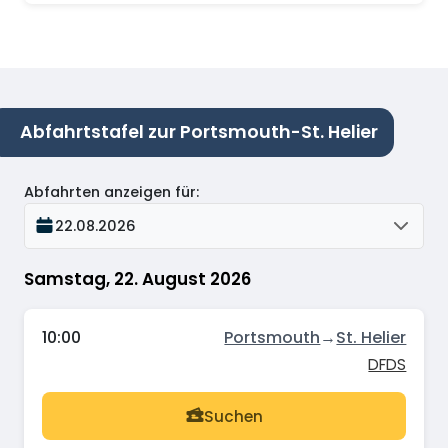
Abfahrtstafel zur Portsmouth-St. Helier
Abfahrten anzeigen für
:
22.08.2026
Samstag, 22. August 2026
10:00
Portsmouth
→
St. Helier
DFDS
Suchen