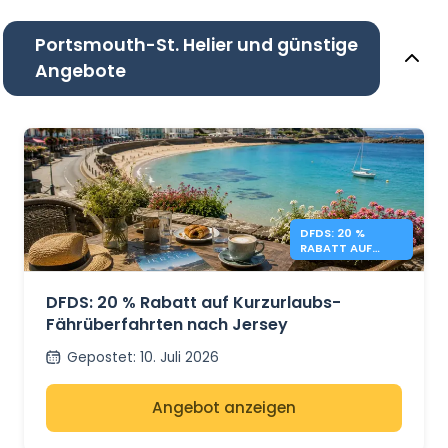
Portsmouth-St. Helier und günstige
Angebote
DFDS: 20 %
RABATT AUF
KURZURLAUBE
AUF JERSEY
DFDS: 20 % Rabatt auf Kurzurlaubs-
Fährüberfahrten nach Jersey
Gepostet
:
10. Juli 2026
Angebot anzeigen