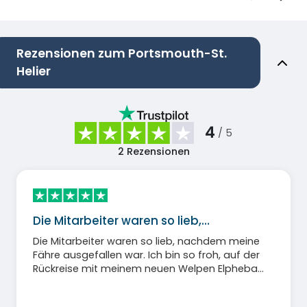
Rezensionen zum Portsmouth-St.
Helier
4
/ 5
2
Rezensionen
Die Mitarbeiter waren so lieb,…
Die Mitarbeiter waren so lieb, nachdem meine
Fähre ausgefallen war. Ich bin so froh, auf der
Rückreise mit meinem neuen Welpen Elpheba
eine Kabine zu haben! Vielen Dank 🙏🙏🙏🙏