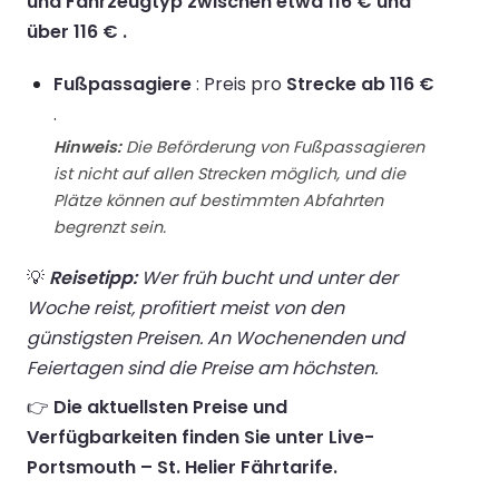
und Fahrzeugtyp zwischen etwa 116 € und
über 116 € .
Fußpassagiere
: Preis pro
Strecke ab 116 €
.
Hinweis:
Die Beförderung von Fußpassagieren
ist nicht auf allen Strecken möglich, und die
Plätze können auf bestimmten Abfahrten
begrenzt sein.
💡
Reisetipp:
Wer früh bucht und unter der
Woche reist, profitiert meist von den
günstigsten Preisen. An Wochenenden und
Feiertagen sind die Preise am höchsten.
👉
Die aktuellsten Preise und
Verfügbarkeiten finden Sie unter Live-
Portsmouth – St. Helier Fährtarife.