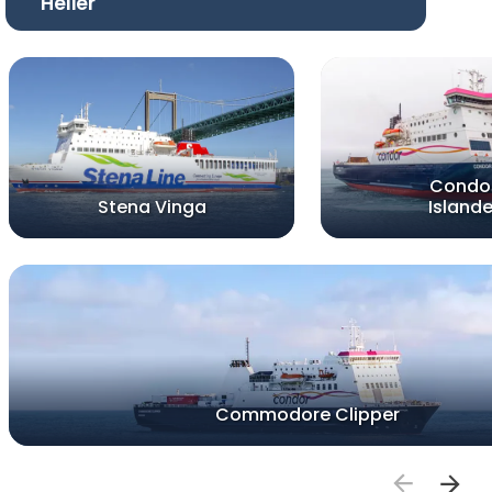
Helier
Condo
Stena Vinga
Islande
Commodore Clipper