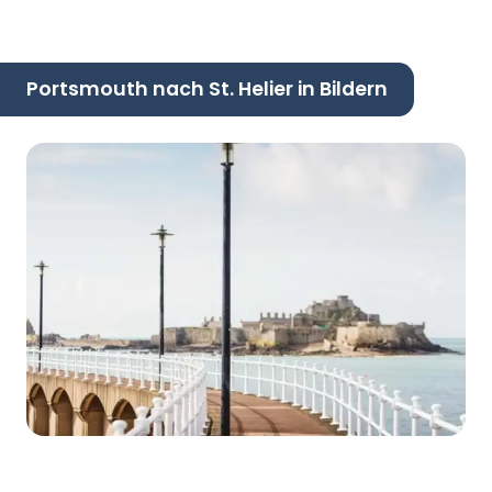
Portsmouth nach St. Helier in Bildern