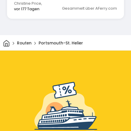
Christine Price
,
Gesammelt über AFerry.com
vor 177 Tagen
Heim
Routen
Portsmouth-St. Helier