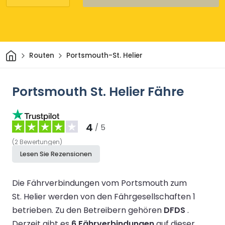
Heim
Routen
Portsmouth-St. Helier
Portsmouth St. Helier Fähre
4
/ 5
(
2
Bewertungen
)
Lesen Sie Rezensionen
Die Fährverbindungen vom Portsmouth zum
St. Helier werden von den Fährgesellschaften 1
betrieben.
Zu den Betreibern gehören
DFDS
.
Derzeit gibt es
6 Fährverbindungen
auf dieser