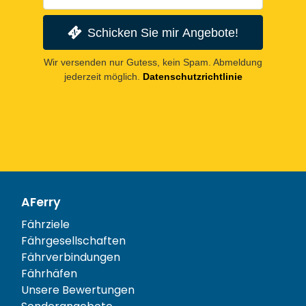
Schicken Sie mir Angebote!
Wir versenden nur Gutess, kein Spam. Abmeldung
jederzeit möglich.
Datenschutzrichtlinie
AFerry
Fährziele
Fährgesellschaften
Fährverbindungen
Fährhäfen
Unsere Bewertungen