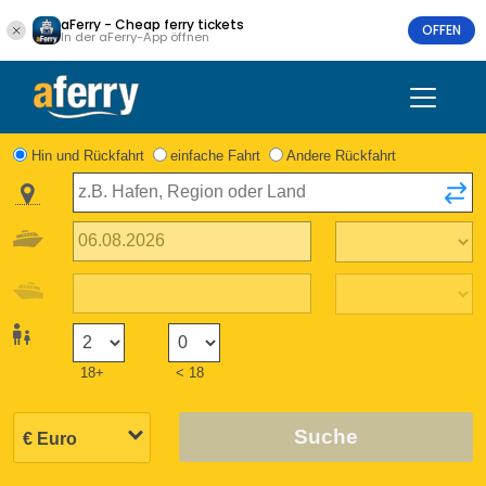
aFerry - Cheap ferry tickets
OFFEN
In der aFerry-App öffnen
Hin und Rückfahrt
einfache Fahrt
Andere Rückfahrt
18+
< 18
Suche