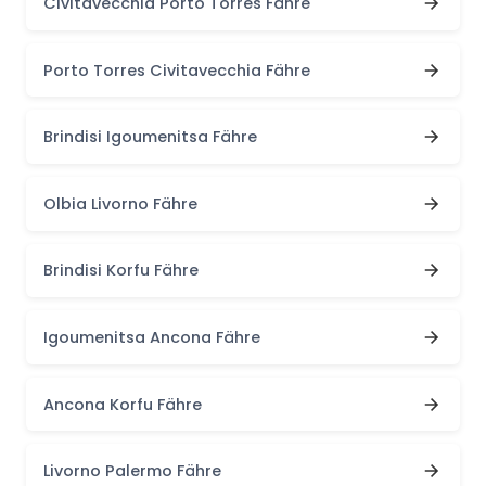
Civitavecchia Porto Torres Fähre
Porto Torres Civitavecchia Fähre
Brindisi Igoumenitsa Fähre
Olbia Livorno Fähre
Brindisi Korfu Fähre
Igoumenitsa Ancona Fähre
Ancona Korfu Fähre
Livorno Palermo Fähre