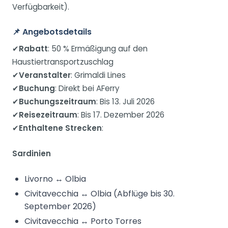
Verfügbarkeit).
📌
Angebotsdetails
✔
Rabatt
: 50 % Ermäßigung auf den
Haustiertransportzuschlag
✔
Veranstalter
: Grimaldi Lines
✔
Buchung
: Direkt bei AFerry
✔
Buchungszeitraum
: Bis 13. Juli 2026
✔
Reisezeitraum
: Bis 17. Dezember 2026
✔
Enthaltene Strecken
:
Sardinien
Livorno ↔ Olbia
Civitavecchia ↔ Olbia (Abflüge bis 30.
September 2026)
Civitavecchia ↔ Porto Torres