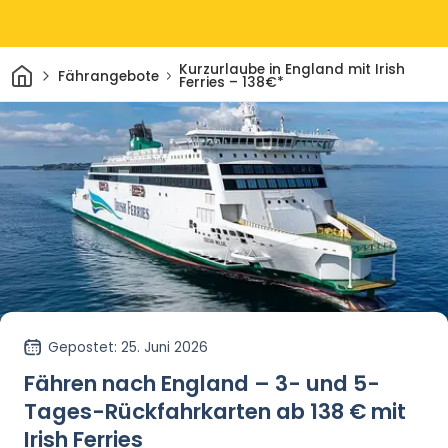
Heim
Kurzurlaube in England mit Irish
Fährangebote
Ferries – 138€*
Gepostet
: 25. Juni 2026
Fähren nach England – 3- und 5-
Tages-Rückfahrkarten ab 138 € mit
Irish Ferries