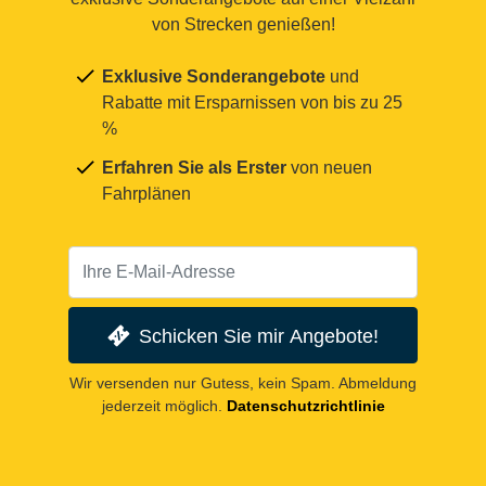
von Strecken genießen!
Exklusive Sonderangebote
und
Rabatte mit Ersparnissen von bis zu 25
%
Erfahren Sie als Erster
von neuen
Fahrplänen
Schicken Sie mir Angebote!
Wir versenden nur Gutess, kein Spam. Abmeldung
jederzeit möglich.
Datenschutzrichtlinie