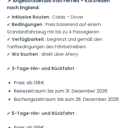
📌
Angebotsdetails Irish Ferries – Kurzreisen
nach England:
✔
Inklusive Routen
: Calais – Dover
✔
Bedingungen
: Preis basierend auf einem
Standardfahrzeug mit bis zu 4 Passagieren
✔
Verfügbarkeit
: begrenzt und gemäß den
Tarifbedingungen des Fährbetreibers
✔
Wo buchen
: direkt über AFerry
✔
3-Tage-Hin- und Rückfahrt
:
Preis: ab 138€
Reisezeitraum: bis zum 31. Dezember 2026
Buchungszeitraum: bis zum 28. Dezember 2026
✔
5-Tage-Hin- und Rückfahrt
:
Preis: ab 169€