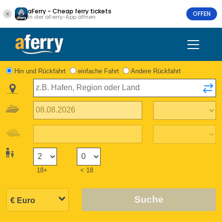
aFerry - Cheap ferry tickets
OFFEN
In der aFerry-App öffnen
Hin und Rückfahrt
einfache Fahrt
Andere Rückfahrt
18+
< 18
Suche