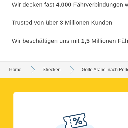
Wir decken fast
4.000
Fährverbindungen w
Trusted von über
3
Millionen Kunden
Wir beschäftigen uns mit
1,5
Millionen Fäh
Home
Strecken
Golfo Aranci nach Por