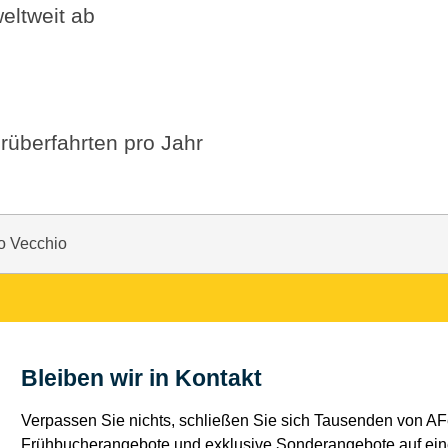
eltweit ab
rüberfahrten pro Jahr
to Vecchio
Bleiben wir in Kontakt
Verpassen Sie nichts, schließen Sie sich Tausenden von AFe
Frühbucherangebote und exklusive Sonderangebote auf eine