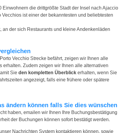
0 Einwohnern die drittgrößte Stadt der Insel nach Ajaccio
 Vecchios ist einer der bekanntesten und beliebtesten
adt, an der sich Restaurants und kleine Andenkenläden
vergleichen
Porto Vecchio Strecke befährt, zeigen wir Ihnen alle
 erhalten. Zudem zeigen wir Ihnen alle alternativen
damit Sie
den kompletten Überblick
erhalten, wenn Sie
rtszeiten angezeigt, falls eine frühere oder spätere
twas ändern können falls Sie dies wünschen
bucht haben, emailen wir Ihnen Ihre Buchungsbestätigung
hrheit der Buchungen können sofort bestätigt werden.
 unser Nachrichten System kontaktieren können, sowie