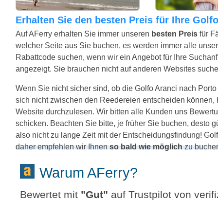
Erhalten Sie den besten Preis für Ihre Gol
Auf AFerry erhalten Sie immer unseren
besten Preis
für F
welcher Seite aus Sie buchen, es werden immer alle unse
Rabattcode suchen, wenn wir ein Angebot für Ihre Suchanfr
angezeigt. Sie brauchen nicht auf anderen Websites suche
Wenn Sie nicht sicher sind, ob die Golfo Aranci nach Porto 
sich nicht zwischen den Reedereien entscheiden können, h
Website durchzulesen. Wir bitten alle Kunden uns Bewertu
schicken. Beachten Sie bitte, je früher Sie buchen, desto 
also nicht zu lange Zeit mit der Entscheidungsfindung! Golf
daher empfehlen wir Ihnen
so bald wie möglich
zu buche
Warum AFerry?
Bewertet mit
"
Gut
"
auf Trustpilot von veri