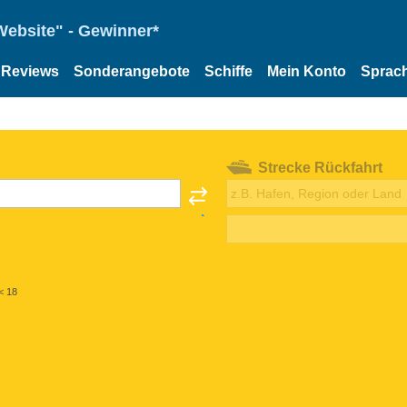
Website" - Gewinner*
Reviews
Sonderangebote
Schiffe
Mein Konto
Sprac
Strecke Rückfahrt
< 18