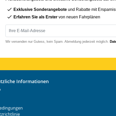
Exklusive Sonderangebote
und Rabatte mit Ersparnis
Erfahren Sie als Erster
von neuen Fahrplänen
Wir versenden nur Gutess, kein Spam. Abmeldung jederzeit möglich.
Dat
nützliche Informationen
o
edingungen
zrichtlinie