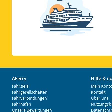
AFerry
Hilfe & 
Fährziele
Mein Kont
Fährgesellschaften
Kontakt
Fährverbindungen
Über uns
Fährhäfen
Nutzungsb
Unsere Bewertungen
Datenschut