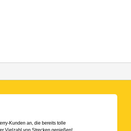
rry-Kunden an, die bereits tolle
r Vielzahl von Strecken genießen!