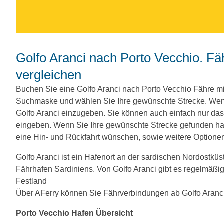
Golfo Aranci nach Porto Vecchio. Fähren, Preise und Abfahrtszeiten
vergleichen
Buchen Sie eine Golfo Aranci nach Porto Vecchio Fähre mi
Suchmaske und wählen Sie Ihre gewünschte Strecke. Wenn
Golfo Aranci einzugeben. Sie können auch einfach nur d
eingeben. Wenn Sie Ihre gewünschte Strecke gefunden hab
eine Hin- und Rückfahrt wünschen, sowie weitere Optione
Golfo Aranci ist ein Hafenort an der sardischen Nordostküs
Fährhafen Sardiniens. Von Golfo Aranci gibt es regelmäßi
Festland
Über AFerry können Sie Fährverbindungen ab Golfo Aranci 
Porto Vecchio Hafen Übersicht