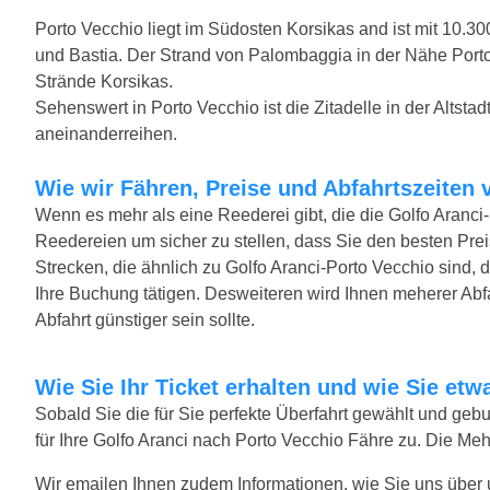
Porto Vecchio liegt im Südosten Korsikas and ist mit 10.30
und Bastia. Der Strand von Palombaggia in der Nähe Porto
Strände Korsikas.
Sehenswert in Porto Vecchio ist die Zitadelle in der Altst
aneinanderreihen.
Wie wir Fähren, Preise und Abfahrtszeiten 
Wenn es mehr als eine Reederei gibt, die die Golfo Aranci-
Reedereien um sicher zu stellen, dass Sie den besten Preis
Strecken, die ähnlich zu Golfo Aranci-Porto Vecchio sind, 
Ihre Buchung tätigen. Desweiteren wird Ihnen meherer Abfah
Abfahrt günstiger sein sollte.
Wie Sie Ihr Ticket erhalten und wie Sie e
Sobald Sie die für Sie perfekte Überfahrt gewählt und ge
für Ihre Golfo Aranci nach Porto Vecchio Fähre zu. Die Me
Wir emailen Ihnen zudem Informationen, wie Sie uns über