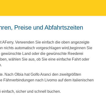
t AFerry. Verwenden Sie einfach die oben angezeigte
 nichts automatisch vorgeschlagen wird,beginnen Sie
as gewünschte Land oder die gewünschte Reederei
en, wählen Sie aus, ob Sie eine einfache Fahrt oder
n.
te. Nach Olbia hat Golfo Aranci den zweitgrößten
ge Fährverbindungen nach Livorno auf dem italienischen
einfach, sicher und schnell buchen.