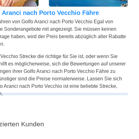
fo Aranci nach Porto Vecchio Fähre
ähren von Golfo Aranci nach Porto Vecchio Egal von
re Sonderangebote mit angezeigt. Sie müssen keinen
age haben, wird der Preis bereits abzüglich aller Rabatte
n.
Vecchio Strecke die richtige für Sie ist, oder wenn Sie
ilft es möglicherweise, sich die Bewertungen auf unserer
ngen ihrer Golfo Aranci nach Porto Vecchio Fähre zu
günstiger sind die Preise normalerweise. Lassen Sie sich
o Aranci nach Porto Vecchio ist eine beliebte Strecke,
n.
fizierten Kunden