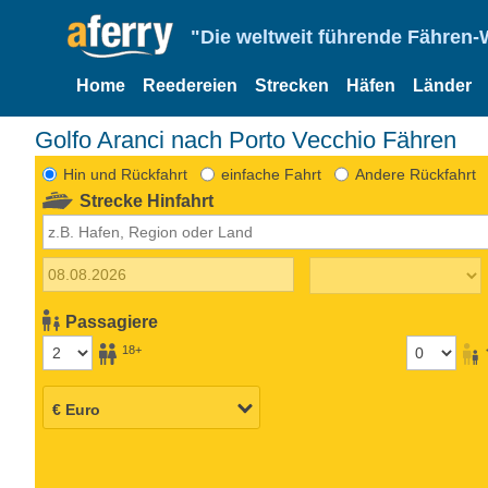
"Die weltweit führende Fähren-
Home
Reedereien
Strecken
Häfen
Länder
Golfo Aranci nach Porto Vecchio Fähren
Hin und Rückfahrt
einfache Fahrt
Andere Rückfahrt
Strecke Hinfahrt
Passagiere
18+