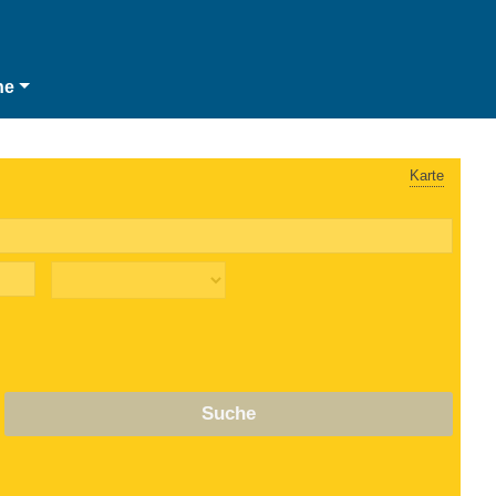
he
Karte
Suche