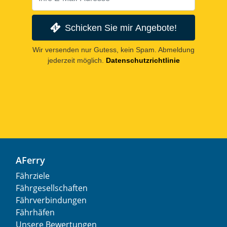
Schicken Sie mir Angebote!
Wir versenden nur Gutess, kein Spam. Abmeldung
jederzeit möglich.
Datenschutzrichtlinie
AFerry
Fährziele
Fährgesellschaften
Fährverbindungen
Fährhäfen
Unsere Bewertungen