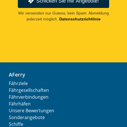
Schicken Sie mir Angebote!
Wir versenden nur Gutess, kein Spam. Abmeldung
jederzeit möglich.
Datenschutzrichtlinie
AFerry
Fährziele
Fährgesellschaften
Fährverbindungen
Fährhäfen
Unsere Bewertungen
Sonderangebote
Schiffe