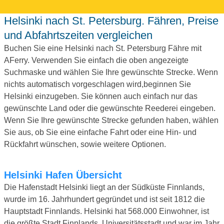
Helsinki nach St. Petersburg. Fähren, Preise
und Abfahrtszeiten vergleichen
Buchen Sie eine Helsinki nach St. Petersburg Fähre mit
AFerry. Verwenden Sie einfach die oben angezeigte
Suchmaske und wählen Sie Ihre gewünschte Strecke. Wenn
nichts automatisch vorgeschlagen wird,beginnen Sie
Helsinki einzugeben. Sie können auch einfach nur das
gewünschte Land oder die gewünschte Reederei eingeben.
Wenn Sie Ihre gewünschte Strecke gefunden haben, wählen
Sie aus, ob Sie eine einfache Fahrt oder eine Hin- und
Rückfahrt wünschen, sowie weitere Optionen.
Helsinki Hafen Übersicht
Die Hafenstadt Helsinki liegt an der Südküste Finnlands,
wurde im 16. Jahrhundert gegründet und ist seit 1812 die
Hauptstadt Finnlands. Helsinki hat 568.000 Einwohner, ist
die größte Stadt Finnlands, Universitätsstadt und war im Jahr