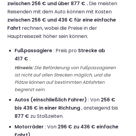
zwischen 256 € und über 877 € .
Die meisten
Reisenden mit dem Auto können mit Kosten
zwischen 256 € und 436 € für eine einfache
Fahrt
rechnen, wobei die Preise in der
Hauptreisezeit höher sein können.
Fußpassagiere
: Preis pro
Strecke ab
417 €
.
Hinweis:
Die Beförderung von Fußpassagieren
ist nicht auf allen Strecken möglich, und die
Plätze können auf bestimmten Abfahrten
begrenzt sein.
Autos (einschließlich Fahrer)
: Von
256 €
bis 436 € in einer Richtung
, ansteigend bis
877 €
zu Stoßzeiten.
Motorräder
: Von
296 € zu 436 € einfache
Fahrt)
.