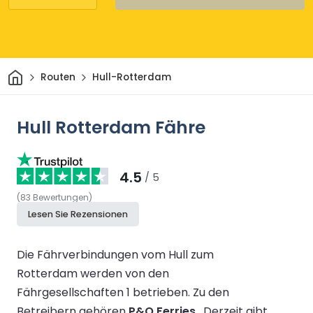
Heim
Routen
Hull-Rotterdam
Hull Rotterdam Fähre
4.5
/ 5
(
83
Bewertungen
)
Lesen Sie Rezensionen
Die Fährverbindungen vom Hull zum
Rotterdam werden von den
Fährgesellschaften 1 betrieben.
Zu den
Betreibern gehören
P&O Ferries
.
Derzeit gibt