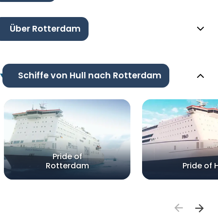
Über Rotterdam
Schiffe von Hull nach Rotterdam
Pride of
Rotterdam
Pride of H