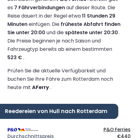
es
7 Fährverbindungen
auf dieser Route.
Die
Reise dauert in der Regel etwa
11 Stunden 29
Minuten
einfügen.
Die
früheste Abfahrt finden
Sie unter 20:00
und die
späteste unter 20:30
.
Die Preise beginnen je nach Saison und
Fahrzeugtyp bereits ab einem bestimmten
523 €
.
Prüfen Sie die aktuelle Verfügbarkeit und
buchen Sie Ihre Fähre zum Rotterdam noch
heute mit
AFerry
.
Reedereien von Hull nach Rotterdam
P&O Ferries
€440