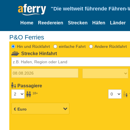
"Die weltweit führende Fähren-
Home
Reedereien
Strecken
Häfen
Länder
P&O Ferries
Hin und Rückfahrt
einfache Fahrt
Andere Rückfahrt
Strecke Hinfahrt
Passagiere
18+