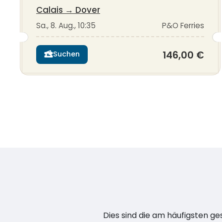
Calais
→
Dover
Sa., 8. Aug., 10:35
P&O Ferries
146,00 €
Suchen
Dies sind die am häufigsten ge