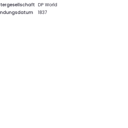
tergesellschaft
DP World
ündungsdatum
1837