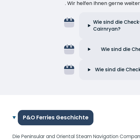
. Wir helfen Ihnen gerne weiter
Wie sind die Check
Cairnryan?
Wie sind die Ch
Wie sind die Chec
P&O Ferries Geschichte
Die Peninsular and Oriental Steam Navigation Company 