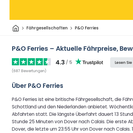
Heim
Fährgesellschaften
P&O Ferries
P&O Ferries – Aktuelle Fährpreise, Be
4.3
/ 5
Lesen Si
(
687
Bewertungen
)
Über P&O Ferries
P&O Ferries ist eine britische Fährgesellschaft, die Fä
Schottland und den Niederlanden anbietet. Wöchentli
Abfahrten statt. Die längste Überfahrt dauert 13 Stund
Stunde 25 Minuten von Dover nach Calais. Die erste Ab
Dover, die letzte um 23:55 Uhr von Dover nach Calais. 13