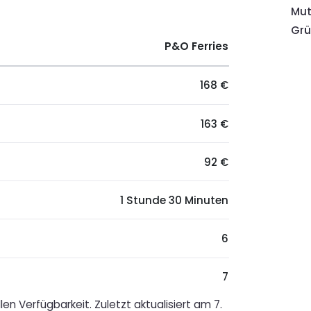
Mut
Gr
P&O Ferries
168 €
163 €
92 €
1 Stunde 30 Minuten
6
7
en Verfügbarkeit. Zuletzt aktualisiert am 7.