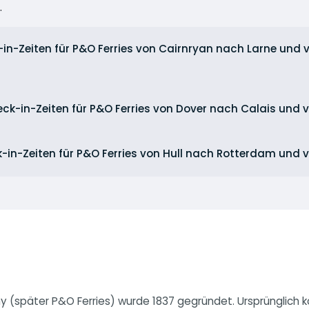
.
-in-Zeiten für P&O Ferries von Cairnryan nach Larne und 
eck-in-Zeiten für P&O Ferries von Dover nach Calais und
k-in-Zeiten für P&O Ferries von Hull nach Rotterdam und
(später P&O Ferries) wurde 1837 gegründet. Ursprünglich ko