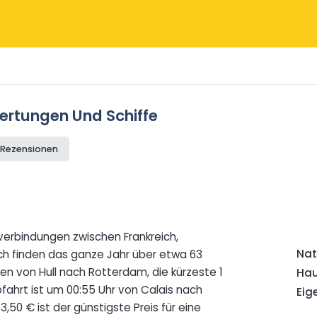
wertungen Und Schiffe
e Rezensionen
hrverbindungen zwischen Frankreich,
Nat
ch finden das ganze Jahr über etwa 63
en von Hull nach Rotterdam, die kürzeste 1
Hau
fahrt ist um 00:55 Uhr von Calais nach
Eig
,50 € ist der günstigste Preis für eine