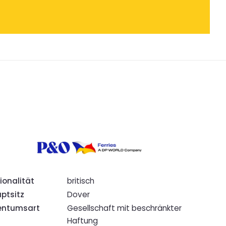
ionalität
britisch
ptsitz
Dover
entumsart
Gesellschaft mit beschränkter
Haftung