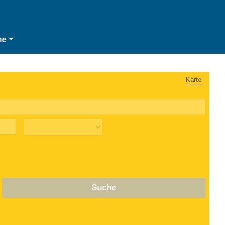
he
Karte
Suche