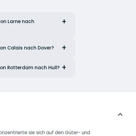
von Larne nach
 von Calais nach Dover?
 von Rotterdam nach Hull?
nzentrierte sie sich auf den Güter- und