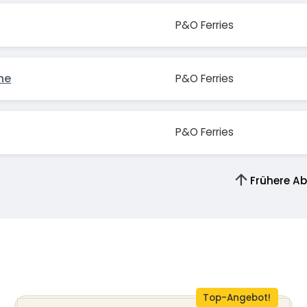
P&O Ferries
ne
P&O Ferries
P&O Ferries
Frühere A
Top-Angebot!