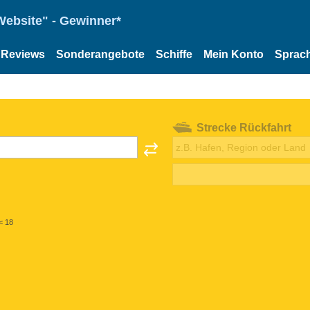
Website" - Gewinner*
Reviews
Sonderangebote
Schiffe
Mein Konto
Sprac
Strecke Rückfahrt
< 18