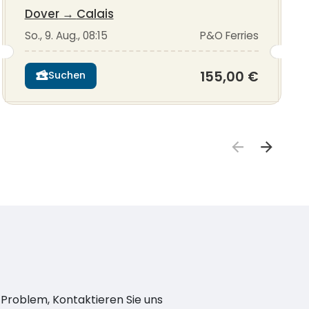
Dover
→
Calais
So., 9. Aug., 08:15
P&O Ferries
155,00 €
Suchen
n Problem, Kontaktieren Sie uns