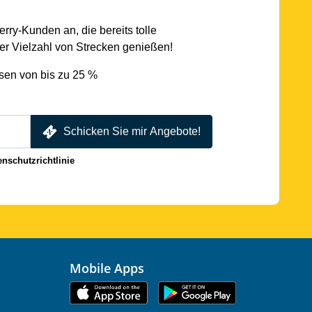
rry-Kunden an, die bereits tolle
r Vielzahl von Strecken genießen!
sen von bis zu 25 %
Schicken Sie mir Angebote!
enschutzrichtlinie
Mobile Apps