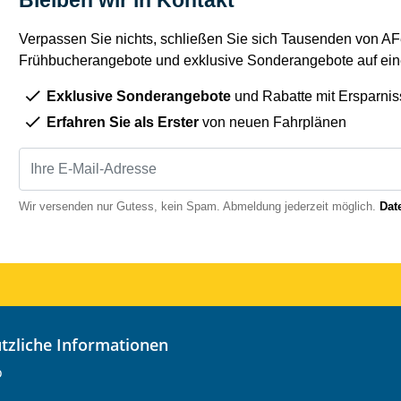
Bleiben wir in Kontakt
Verpassen Sie nichts, schließen Sie sich Tausenden von AFe
Frühbucherangebote und exklusive Sonderangebote auf eine
Exklusive Sonderangebote
und Rabatte mit Ersparnis
Erfahren Sie als Erster
von neuen Fahrplänen
Wir versenden nur Gutess, kein Spam. Abmeldung jederzeit möglich.
Dat
nützliche Informationen
o