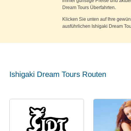
immer günstige Preise und aktuel
Dream Tours Überfahrten.
Klicken Sie unten auf Ihre gewü
ausführlichen Ishigaki Dream Tou
Ishigaki Dream Tours Routen