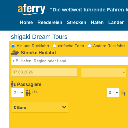
"Die weltweit führende Fähren-
Home
Reedereien
Strecken
Häfen
Länder
Ishigaki Dream Tours
Hin und Rückfahrt
einfache Fahrt
Andere Rückfahrt
Strecke Hinfahrt
Passagiere
18+