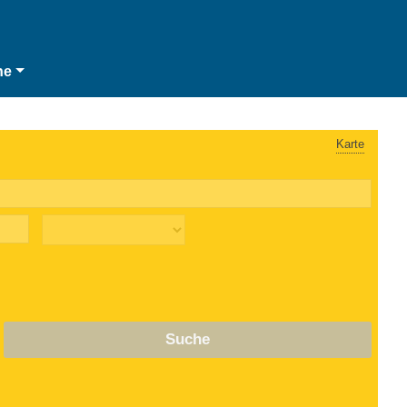
he
Karte
Suche