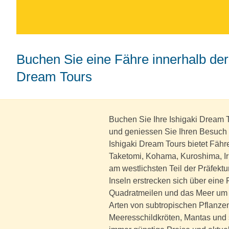
Buchen Sie eine Fähre innerhalb der japanischen Inslen mit Ishigaki
Dream Tours
Buchen Sie Ihre Ishigaki Dream 
und geniessen Sie Ihren Besuch 
Ishigaki Dream Tours bietet Fäh
Taketomi, Kohama, Kuroshima, Ir
am westlichsten Teil der Präfekt
Inseln erstrecken sich über eine
Quadratmeilen und das Meer um si
Arten von subtropischen Pflanzen
Meeresschildkröten, Mantas und 