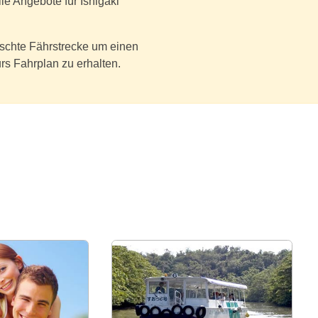
le Angebote für Ishigaki
nschte Fährstrecke um einen
rs Fahrplan zu erhalten.