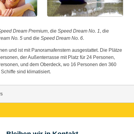
Speed Dream Premium
, die
Speed Dream No. 1
, die
ream No. 5
und die
Speed Dream No. 6
.
onen und ist mit Panoramafenstern ausgestattet. Die Plätze
Personen, der Außenterrasse mit Platz für 24 Personen,
0 Personen, und dem Oberdeck, wo 16 Personen den 360
chiffe sind klimatisiert.
rs