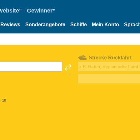
Website" - Gewinner*
Reviews
Sonderangebote
Schiffe
Mein Konto
Sprac
Strecke Rückfahrt
< 18