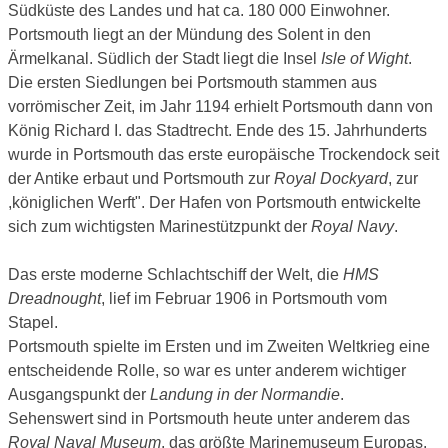
Südküste des Landes und hat ca. 180 000 Einwohner.
Portsmouth liegt an der Mündung des Solent in den
Ärmelkanal. Südlich der Stadt liegt die Insel
Isle of Wight
.
Die ersten Siedlungen bei Portsmouth stammen aus
vorrömischer Zeit, im Jahr 1194 erhielt Portsmouth dann von
König Richard I. das Stadtrecht. Ende des 15. Jahrhunderts
wurde in Portsmouth das erste europäische Trockendock seit
der Antike erbaut und Portsmouth zur
Royal Dockyard
, zur
,königlichen Werft". Der Hafen von Portsmouth entwickelte
sich zum wichtigsten Marinestützpunkt der
Royal Navy
.
Das erste moderne Schlachtschiff der Welt, die
HMS
Dreadnought
, lief im Februar 1906 in Portsmouth vom
Stapel.
Portsmouth spielte im Ersten und im Zweiten Weltkrieg eine
entscheidende Rolle, so war es unter anderem wichtiger
Ausgangspunkt der
Landung in der Normandie
.
Sehenswert sind in Portsmouth heute unter anderem das
Royal Naval Museum
, das größte Marinemuseum Europas.