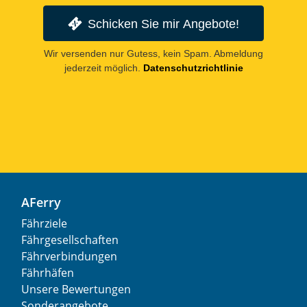
Schicken Sie mir Angebote!
Wir versenden nur Gutess, kein Spam. Abmeldung
jederzeit möglich.
Datenschutzrichtlinie
AFerry
Fährziele
Fährgesellschaften
Fährverbindungen
Fährhäfen
Unsere Bewertungen
Sonderangebote