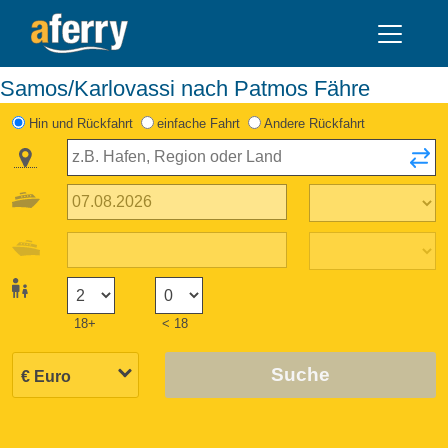
Samos/Karlovassi nach Patmos Fähre
Hin und Rückfahrt
einfache Fahrt
Andere Rückfahrt
18+
< 18
Suche